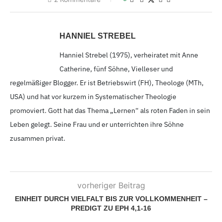
HANNIEL STREBEL
Hanniel Strebel (1975
), verheiratet mit Anne
Catherine, fünf Söhne, Vielleser und
regelmäßiger Blogger. Er ist Betriebswirt (FH), Theologe (MTh,
USA) und hat vor kurzem in Systematischer Theologie
promoviert. Gott hat das Thema „Lernen“ als roten Faden in sein
Leben gelegt. Seine Frau und er unterrichten ihre Söhne
zusammen privat.
vorheriger Beitrag
EINHEIT DURCH VIELFALT BIS ZUR VOLLKOMMENHEIT –
PREDIGT ZU EPH 4,1-16