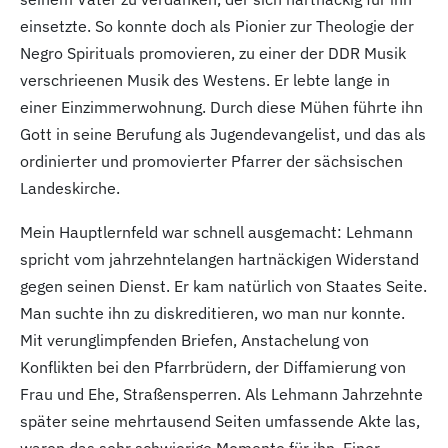
einsetzte. So konnte doch als Pionier zur Theologie der
Negro Spirituals promovieren, zu einer der DDR Musik
verschrieenen Musik des Westens. Er lebte lange in
einer Einzimmerwohnung. Durch diese Mühen führte ihn
Gott in seine Berufung als Jugendevangelist, und das als
ordinierter und promovierter Pfarrer der sächsischen
Landeskirche.
Mein Hauptlernfeld war schnell ausgemacht: Lehmann
spricht vom jahrzehntelangen hartnäckigen Widerstand
gegen seinen Dienst. Er kam natürlich von Staates Seite.
Man suchte ihn zu diskreditieren, wo man nur konnte.
Mit verunglimpfenden Briefen, Anstachelung von
Konflikten bei den Pfarrbrüdern, der Diffamierung von
Frau und Ehe, Straßensperren. Als Lehmann Jahrzehnte
später seine mehrtausend Seiten umfassende Akte las,