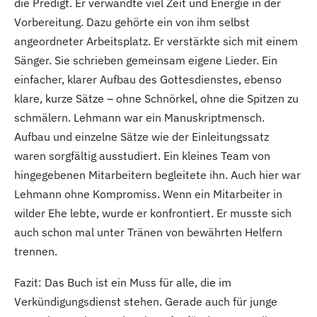
die Predigt. Er verwandte viel Zeit und Energie in der
Vorbereitung. Dazu gehörte ein von ihm selbst
angeordneter Arbeitsplatz. Er verstärkte sich mit einem
Sänger. Sie schrieben gemeinsam eigene Lieder. Ein
einfacher, klarer Aufbau des Gottesdienstes, ebenso
klare, kurze Sätze – ohne Schnörkel, ohne die Spitzen zu
schmälern. Lehmann war ein Manuskriptmensch.
Aufbau und einzelne Sätze wie der Einleitungssatz
waren sorgfältig ausstudiert. Ein kleines Team von
hingegebenen Mitarbeitern begleitete ihn. Auch hier war
Lehmann ohne Kompromiss. Wenn ein Mitarbeiter in
wilder Ehe lebte, wurde er konfrontiert. Er musste sich
auch schon mal unter Tränen von bewährten Helfern
trennen.
Fazit: Das Buch ist ein Muss für alle, die im
Verkündigungsdienst stehen. Gerade auch für junge