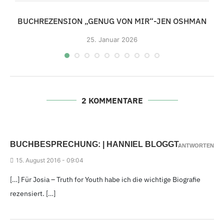
BUCHREZENSION „GENUG VON MIR“-JEN OSHMAN
25.
Januar 2026
2 KOMMENTARE
BUCHBESPRECHUNG: | HANNIEL BLOGGT.
ANTWORTEN
15.
August 2016 - 09
:04
[…] Für Josia – Truth for Youth habe ich die wichtige Biografie
rezensiert. […]