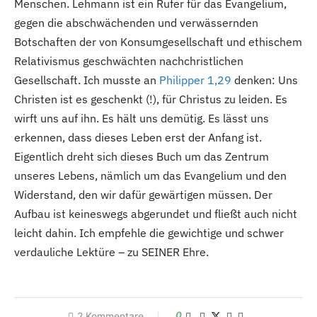
Menschen. Lehmann ist ein Rufer für das Evangelium,
gegen die abschwächenden und verwässernden
Botschaften der von Konsumgesellschaft und ethischem
Relativismus geschwächten nachchristlichen
Gesellschaft. Ich musste an
Philipper 1,29
denken: Uns
Christen ist es geschenkt (!), für Christus zu leiden. Es
wirft uns auf ihn. Es hält uns demütig. Es lässt uns
erkennen, dass dieses Leben erst der Anfang ist.
Eigentlich dreht sich dieses Buch um das Zentrum
unseres Lebens, nämlich um das Evangelium und den
Widerstand, den wir dafür gewärtigen müssen. Der
Aufbau ist keineswegs abgerundet und fließt auch nicht
leicht dahin. Ich empfehle die gewichtige und schwer
verdauliche Lektüre – zu SEINER Ehre.
0
2
Kommentare