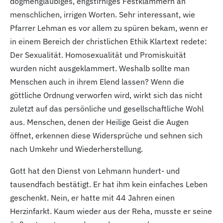
dogmengläubiges, engstirniges Festklammern an
menschlichen, irrigen Worten. Sehr interessant, wie
Pfarrer Lehman es vor allem zu spüren bekam, wenn er
in einem Bereich der christlichen Ethik Klartext redete:
Der Sexualität. Homosexualität und Promiskuität
wurden nicht ausgeklammert. Weshalb sollte man
Menschen auch in ihrem Elend lassen? Wenn die
göttliche Ordnung verworfen wird, wirkt sich das nicht
zuletzt auf das persönliche und gesellschaftliche Wohl
aus. Menschen, denen der Heilige Geist die Augen
öffnet, erkennen diese Widersprüche und sehnen sich
nach Umkehr und Wiederherstellung.
Gott hat den Dienst von Lehmann hundert- und
tausendfach bestätigt. Er hat ihm kein einfaches Leben
geschenkt. Nein, er hatte mit 44 Jahren einen
Herzinfarkt. Kaum wieder aus der Reha, musste er seine