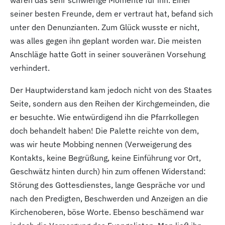
waren das sehr schwierige Momente für ihn. Einer
seiner besten Freunde, dem er vertraut hat, befand sich
unter den Denunzianten. Zum Glück wusste er nicht,
was alles gegen ihn geplant worden war. Die meisten
Anschläge hatte Gott in seiner souveränen Vorsehung
verhindert.
Der Hauptwiderstand kam jedoch nicht von des Staates
Seite, sondern aus den Reihen der Kirchgemeinden, die
er besuchte. Wie entwürdigend ihn die Pfarrkollegen
doch behandelt haben! Die Palette reichte von dem,
was wir heute Mobbing nennen (Verweigerung des
Kontakts, keine Begrüßung, keine Einführung vor Ort,
Geschwätz hinten durch) hin zum offenen Widerstand:
Störung des Gottesdienstes, lange Gespräche vor und
nach den Predigten, Beschwerden und Anzeigen an die
Kirchenoberen, böse Worte. Ebenso beschämend war