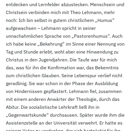
entdecken und Lernfelder abzustecken. Menschsein und
Christsein verbinden mich mit Theo Lehmann, mehr
noch: Ich bin selbst in gutem christlichem „Humus“
aufgewachsen – Lehmann spricht in seiner
unnachahmlichen Sprache von „Pastorenhumus“. Auch
ich habe keine „Bekehrung“ im Sinne einer Nennung von
Tag und Stunde erlebt, wohl aber eine Hinwendung zu
Christus in den Jugendjahren. Die Taufe war für mich
das, was für ihn die Konfirmation war, das Bekenntnis
zum christlichen Glauben. Seine Lebenspur verlief nicht
geradlinig. Sie war schon in der Phase der Ausbildung
von Hindernissen gepflastert. Lehmann fiel, zusammen
mit einem anderen Anwärter der Theologie, durch das
Abitur. Die sozialistische Lehrkraft ließ ihn in
„Gegenwartskunde“ durchsausen. Später wurde ihm die
Assistenzstelle an der Universität verwehrt. Er hatte es
seinem Vater zu verdanken, der sich hartnäckig für ihn