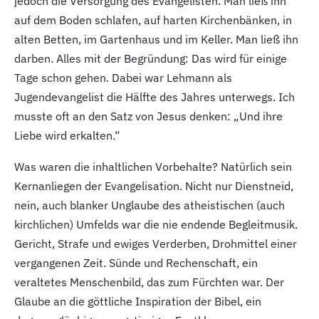
jedoch die Versorgung des Evangelisten. Man ließ ihn
auf dem Boden schlafen, auf harten Kirchenbänken, in
alten Betten, im Gartenhaus und im Keller. Man ließ ihn
darben. Alles mit der Begründung: Das wird für einige
Tage schon gehen. Dabei war Lehmann als
Jugendevangelist die Hälfte des Jahres unterwegs. Ich
musste oft an den Satz von Jesus denken: „Und ihre
Liebe wird erkalten.“
Was waren die inhaltlichen Vorbehalte? Natürlich sein
Kernanliegen der Evangelisation. Nicht nur Dienstneid,
nein, auch blanker Unglaube des atheistischen (auch
kirchlichen) Umfelds war die nie endende Begleitmusik.
Gericht, Strafe und ewiges Verderben, Drohmittel einer
vergangenen Zeit. Sünde und Rechenschaft, ein
veraltetes Menschenbild, das zum Fürchten war. Der
Glaube an die göttliche Inspiration der Bibel, ein