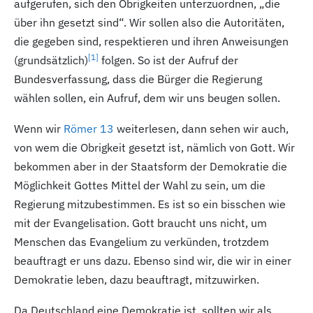
aufgerufen, sich den Obrigkeiten unterzuordnen, „die
über ihn gesetzt sind“. Wir sollen also die Autoritäten,
die gegeben sind, respektieren und ihren Anweisungen
[1
]
(grundsätzlich)
folgen. So ist der Aufruf der
Bundesverfassung, dass die Bürger die Regierung
wählen sollen, ein Aufruf, dem wir uns beugen sollen.
Wenn wir
Römer 13
weiterlesen, dann sehen wir auch,
von wem die Obrigkeit gesetzt ist, nämlich von Gott. Wir
bekommen aber in der Staatsform der Demokratie die
Möglichkeit Gottes Mittel der Wahl zu sein, um die
Regierung mitzubestimmen. Es ist so ein bisschen wie
mit der Evangelisation. Gott braucht uns nicht, um
Menschen das Evangelium zu verkünden, trotzdem
beauftragt er uns dazu. Ebenso sind wir, die wir in einer
Demokratie leben, dazu beauftragt, mitzuwirken.
Da Deutschland eine Demokratie ist, sollten wir als