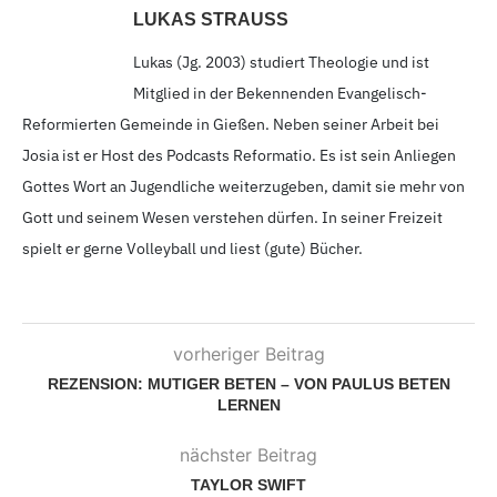
LUKAS STRAUSS
Lukas (Jg. 2003
) studiert Theologie und ist
Mitglied in der Bekennenden Evangelisch-
Reformierten Gemeinde in Gießen. Neben seiner Arbeit bei
Josia ist er Host des Podcasts Reformatio. Es ist sein Anliegen
Gottes Wort an Jugendliche weiterzugeben, damit sie mehr von
Gott und seinem Wesen verstehen dürfen. In seiner Freizeit
spielt er gerne Volleyball und liest (gute) Bücher.
vorheriger Beitrag
REZENSION: MUTIGER BETEN – VON PAULUS BETEN
LERNEN
nächster Beitrag
TAYLOR SWIFT