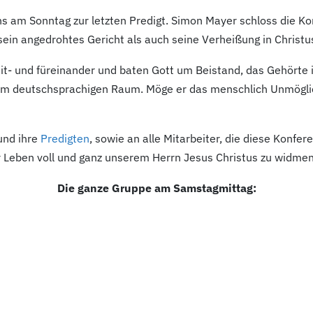
 am Sonntag zur letzten Predigt. Simon Mayer schloss die Kon
sein angedrohtes Gericht als auch seine Verheißung in Christu
mit- und füreinander und baten Gott um Beistand, das Gehört
 im deutschsprachigen Raum. Möge er das menschlich Unmögli
nd ihre
Predigten
, sowie an alle Mitarbeiter, die diese Konfer
r Leben voll und ganz unserem Herrn Jesus Christus zu widmen
Die ganze Gruppe am Samstagmittag: