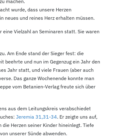
 zu machen.
emacht wurde, dass unsere Herzen
in neues und reines Herz erhalten müssen.
eine Vielzahl an Seminaren statt. Sie waren
 zu. Am Ende stand der Sieger fest: die
it beehrte und nun im Gegenzug ein Jahr den
es Jahr statt, und viele Frauen (aber auch
elverse. Das ganze Wochenende konnte man
Deppe vom Betanien-Verlag freute sich über
ns aus dem Leitungskreis verabschiedet
Buches:
Jeremia 31,31-34
. Er zeigte uns auf,
 die Herzen seiner Kinder hineinlegt. Tiefe
al von unserer Sünde abwenden.