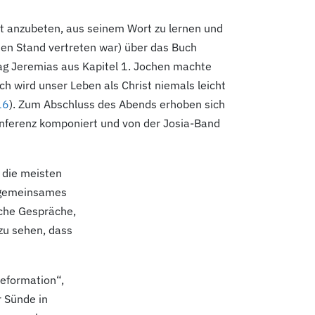
anzubeten, aus seinem Wort zu lernen und
nen Stand vertreten war) über das Buch
rag Jeremias aus Kapitel 1. Jochen machte
ch wird unser Leben als Christ niemals leicht
16
). Zum Abschluss des Abends erhoben sich
onferenz komponiert und von der Josia-Band
 die meisten
r gemeinsames
sche Gespräche,
zu sehen, dass
Reformation“,
r Sünde in