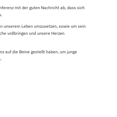
ferenz mit der guten Nachricht ab, dass sich
s.
e in unserem Leben umzusetzen, sowie um sein
che vollbringen und unsere Herzen
enz auf die Beine gestellt haben, um junge
.