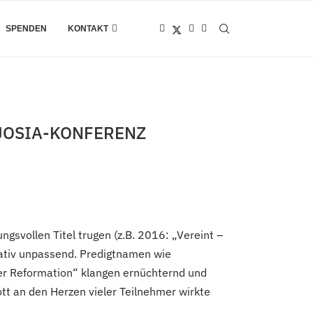
SPENDEN
KONTAKT
 JOSIA-KONFERENZ
svollen Titel trugen (z.B. 2016: „Vereint –
elativ unpassend. Predigtnamen wie
er Reformation“ klangen ernüchternd und
tt an den Herzen vieler Teilnehmer wirkte