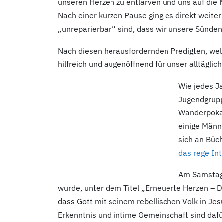
unseren Herzen zu entlarven und uns auf die
Nach einer kurzen Pause ging es direkt weiter
„unreparierbar“ sind, dass wir unsere Sünden
Nach diesen herausfordernden Predigten, wel
hilfreich und augenöffnend für unser alltägli
Wie jedes Ja
Jugendgrupp
Wanderpokal
einige Männ
sich an Büc
das rege In
Am Samstaga
wurde, unter dem Titel „Erneuerte Herzen – 
dass Gott mit seinem rebellischen Volk in Jes
Erkenntnis und intime Gemeinschaft sind dafü