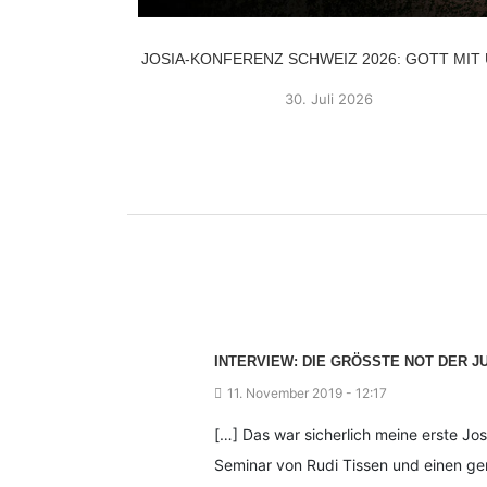
SCHWEIZ 2023
JOSIA-KONFERENZ SCHWEIZ 2026: GOTT MIT
30. Juli 2026
INTERVIEW: DIE GRÖSSTE NOT DER J
11. November 2019 - 12:17
[…] Das war sicherlich meine erste Jo
Seminar von Rudi Tissen und einen ge