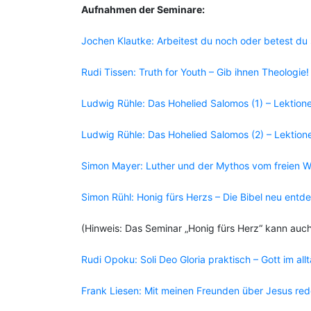
Aufnahmen der Seminare:
Jochen Klautke: Arbeitest du noch oder betest du
Rudi Tissen: Truth for Youth – Gib ihnen Theologie
Ludwig Rühle: Das Hohelied Salomos (1) – Lektio
Ludwig Rühle: Das Hohelied Salomos (2) – Lektion
Simon Mayer: Luther und der Mythos vom freien Wi
Simon Rühl: Honig fürs Herzs – Die Bibel neu entd
(Hinweis: Das Seminar „Honig fürs Herz“ kann auc
Rudi Opoku: Soli Deo Gloria praktisch – Gott im a
Frank Liesen: Mit meinen Freunden über Jesus re