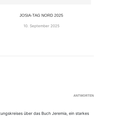
JOSIA-TAG NORD 2025
JOSIA-KONF
10. September 2025
ANTWORTEN
itungskreises über das Buch Jeremia, ein starkes