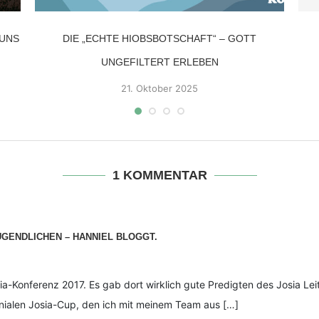
 UNS
DIE „ECHTE HIOBSBOTSCHAFT“ – GOTT
UNGEFILTERT ERLEBEN
21. Oktober 2025
1 KOMMENTAR
UGENDLICHEN – HANNIEL BLOGGT.
sia-Konferenz 2017. Es gab dort wirklich gute Predigten des Josia Le
nialen Josia-Cup, den ich mit meinem Team aus […]