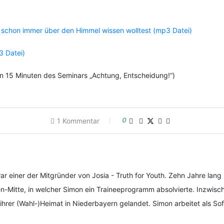
 schon immer über den Himmel wissen wolltest (mp3 Datei)
3 Datei)
en 15 Minuten des Seminars „Achtung, Entscheidung!“)
0
1 Kommentar
 einer der Mitgründer von Josia - Truth for Youth. Zehn Jahre lang
Mitte, in welcher Simon ein Traineeprogramm absolvierte. Inzwische
 ihrer (Wahl-)Heimat in Niederbayern gelandet. Simon arbeitet als So