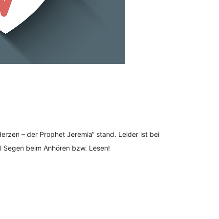
zen – der Prophet Jeremia“ stand. Leider ist bei
iel Segen beim Anhören bzw. Lesen!