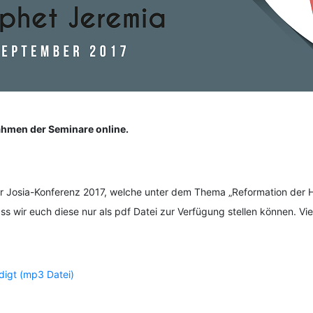
ahmen der Seminare online.
Josia-Konferenz 2017, welche unter dem Thema „Reformation der Her
s wir euch diese nur als pdf Datei zur Verfügung stellen können. V
ndigt (mp3 Datei)