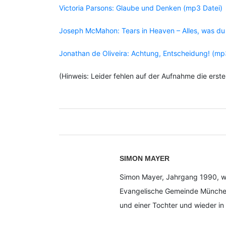
Victoria Parsons: Glaube und Denken (mp3 Datei)
Joseph McMahon: Tears in Heaven – Alles, was du
Jonathan de Oliveira: Achtung, Entscheidung! (mp
(Hinweis: Leider fehlen auf der Aufnahme die erst
SIMON MAYER
Simon Mayer, Jahrgang 1990, war
Evangelische Gemeinde München-
und einer Tochter und wieder in