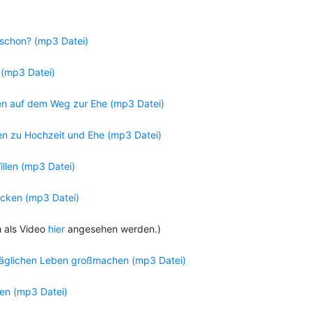
 schon? (mp3 Datei)
! (mp3 Datei)
nen auf dem Weg zur Ehe (mp3 Datei)
en zu Hochzeit und Ehe (mp3 Datei)
llen (mp3 Datei)
ecken (mp3 Datei)
h als Video
hier
angesehen werden.)
lltäglichen Leben großmachen (mp3 Datei)
den (mp3 Datei)