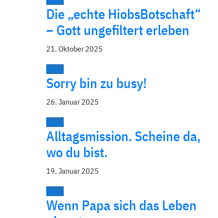
News
Die „echte HiobsBotschaft“
– Gott ungefiltert erleben
21. Oktober 2025
News
Sorry bin zu busy!
26. Januar 2025
News
Alltagsmission. Scheine da,
wo du bist.
19. Januar 2025
News
Wenn Papa sich das Leben