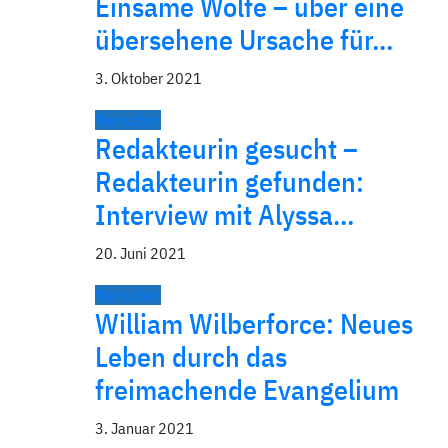
Einsame Wölfe – über eine
über­sehene Ursache für…
3. Oktober 2021
Menschen
Redakteurin gesucht –
Redakteurin gefunden:
Interview mit Alyssa…
20. Juni 2021
Menschen
William Wilberforce: Neues
Leben durch das
freimachende Evangelium
3. Januar 2021