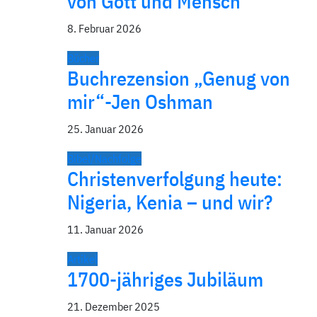
von Gott und Mensch
8. Februar 2026
Bücher
Buchrezension „Genug von
mir“-Jen Oshman
25. Januar 2026
Bibel/Nachfolge
Christenverfolgung heute:
Nigeria, Kenia – und wir?
11. Januar 2026
Artikel
1700-jähriges Jubiläum
21. Dezember 2025