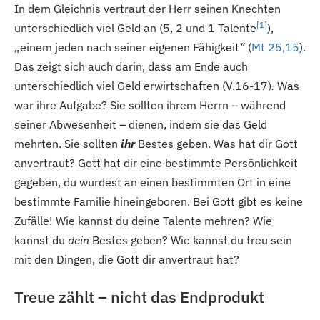
In dem Gleichnis vertraut der Herr seinen Knechten
[1
]
unterschiedlich viel Geld an (5, 2
und 1
Talente
),
„einem jeden nach seiner eigenen Fähigkeit
“
(
Mt 25,15
).
Das zeigt sich auch darin, dass am Ende auch
unterschiedlich viel Geld erwirtschaften (V.16-17
)
.
Was
war ihre Aufgabe? Sie sollten ihrem Herrn – während
seiner Abwesenheit – dienen, indem sie das Geld
mehrten. Sie sollten
ihr
Bestes geben. Was hat dir Gott
anvertraut? Gott hat dir eine bestimmte Persönlichkeit
gegeben, du wurdest an einen bestimmten Ort in eine
bestimmte Familie hineingeboren. Bei Gott gibt es keine
Zufälle! Wie kannst du deine Talente mehren? Wie
kannst du
dein
Bestes geben? Wie kannst du treu sein
mit den Dingen, die Gott dir anvertraut hat?
Treue zählt – nicht das Endprodukt