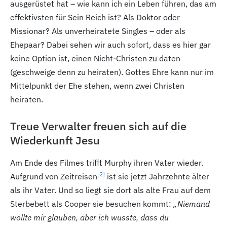
ausgerüstet hat – wie kann ich ein Leben führen, das am
effektivsten für Sein Reich ist? Als Doktor oder
Missionar? Als unverheiratete Singles – oder als
Ehepaar? Dabei sehen wir auch sofort, dass es hier gar
keine Option ist, einen Nicht-Christen zu daten
(geschweige denn zu heiraten). Gottes Ehre kann nur im
Mittelpunkt der Ehe stehen, wenn zwei Christen
heiraten.
Treue Verwalter freuen sich auf die
Wiederkunft Jesu
Am Ende des Filmes trifft Murphy ihren Vater wieder.
[2
]
Aufgrund von Zeitreisen
ist sie jetzt Jahrzehnte älter
als ihr Vater. Und so liegt sie dort als alte Frau auf dem
Sterbebett als Cooper sie besuchen kommt:
„Niemand
wollte mir glauben, aber ich wusste, dass du