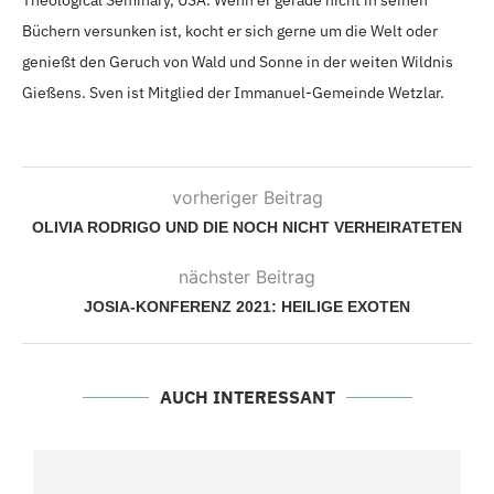
Theological Seminary, USA. Wenn er gerade nicht in seinen
Büchern versunken ist, kocht er sich gerne um die Welt oder
genießt den Geruch von Wald und Sonne in der weiten Wildnis
Gießens. Sven ist Mitglied der Immanuel-Gemeinde Wetzlar.
vorheriger Beitrag
OLIVIA RODRIGO UND DIE NOCH NICHT VERHEIRATETEN
nächster Beitrag
JOSIA-KONFERENZ 2021: HEILIGE EXOTEN
AUCH INTERESSANT