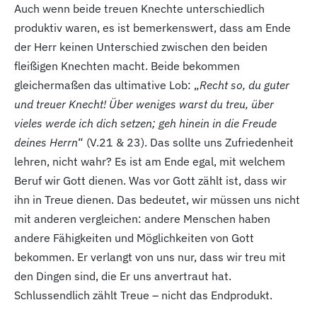
Auch wenn beide treuen Knechte unterschiedlich
produktiv waren, es ist bemerkenswert, dass am Ende
der Herr keinen Unterschied zwischen den beiden
fleißigen Knechten macht. Beide bekommen
gleichermaßen das ultimative Lob: „
Recht so, du guter
und treuer Knecht! Über weniges warst du treu, über
vieles werde ich dich setzen; geh hinein in die Freude
deines Herrn
“ (V.21
& 23
). Das sollte uns Zufriedenheit
lehren, nicht wahr? Es ist am Ende egal, mit welchem
Beruf wir Gott dienen. Was vor Gott zählt ist, dass wir
ihn in Treue dienen. Das bedeutet, wir müssen uns nicht
mit anderen vergleichen: andere Menschen haben
andere Fähigkeiten und Möglichkeiten von Gott
bekommen. Er verlangt von uns nur, dass wir treu mit
den Dingen sind, die Er uns anvertraut hat.
Schlussendlich zählt Treue – nicht das Endprodukt.