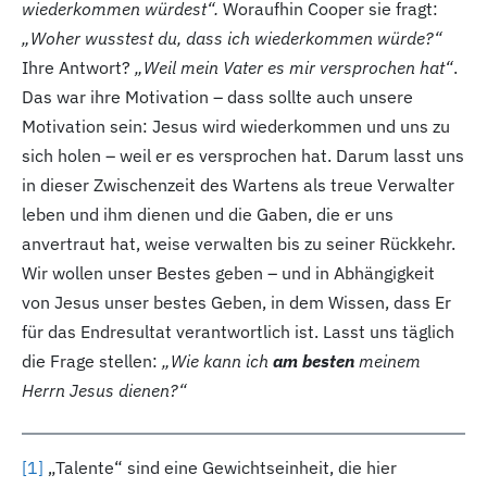
wiederkommen würdest“.
Woraufhin Cooper sie fragt:
„Woher wusstest du, dass ich wiederkommen würde?“
Ihre Antwort?
„Weil mein Vater es mir versprochen hat“
.
Das war ihre Motivation – dass sollte auch unsere
Motivation sein: Jesus wird wiederkommen und uns zu
sich holen – weil er es versprochen hat. Darum lasst uns
in dieser Zwischenzeit des Wartens als treue Verwalter
leben und ihm dienen und die Gaben, die er uns
anvertraut hat, weise verwalten bis zu seiner Rückkehr.
Wir wollen unser Bestes geben – und in Abhängigkeit
von Jesus unser bestes Geben, in dem Wissen, dass Er
für das Endresultat verantwortlich ist. Lasst uns täglich
die Frage stellen:
„Wie kann ich
am besten
meinem
Herrn Jesus dienen?“
[1
]
„Talente“ sind eine Gewichtseinheit, die hier