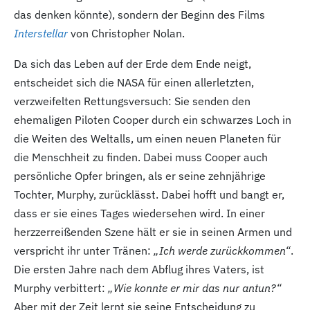
das denken könnte), sondern der Beginn des Films
Interstellar
von Christopher Nolan.
Da sich das Leben auf der Erde dem Ende neigt,
entscheidet sich die NASA für einen allerletzten,
verzweifelten Rettungsversuch: Sie senden den
ehemaligen Piloten Cooper durch ein schwarzes Loch in
die Weiten des Weltalls, um einen neuen Planeten für
die Menschheit zu finden. Dabei muss Cooper auch
persönliche Opfer bringen, als er seine zehnjährige
Tochter, Murphy, zurücklässt. Dabei hofft und bangt er,
dass er sie eines Tages wiedersehen wird. In einer
herzzerreißenden Szene hält er sie in seinen Armen und
verspricht ihr unter Tränen:
„Ich werde zurückkommen“
.
Die ersten Jahre nach dem Abflug ihres Vaters, ist
Murphy verbittert:
„Wie konnte er mir das nur antun?“
Aber mit der Zeit lernt sie seine Entscheidung zu