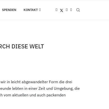
SPENDEN
KONTAKT
RCH DIESE WELT
ir in leicht abgewandelter Form die drei
reunde lebten in einer Zeit und Umgebung, die
dich vom aktuellen und auch packenden