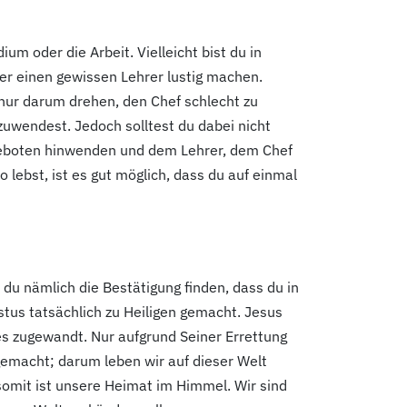
m oder die Arbeit. Vielleicht bist du in
über einen gewissen Lehrer lustig machen.
h nur darum drehen, den Chef schlecht zu
uwendest. Jedoch solltest du dabei nicht
s Geboten hinwenden und dem Lehrer, dem Chef
o lebst, ist es gut möglich, dass du auf einmal
t du nämlich die Bestätigung finden, dass du in
istus tatsächlich zu Heiligen gemacht. Jesus
es zugewandt. Nur aufgrund Seiner Errettung
n gemacht; darum leben wir auf dieser Welt
somit ist unsere Heimat im Himmel. Wir sind