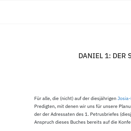
DANIEL 1: DER
Für alle, die (nicht) auf der diesjährigen
Josia-
Predigten, mit denen wir uns für unsere Plan
der der Adressaten des 1. Petrusbriefes (die
Anspruch dieses Buches bereits auf die Konf