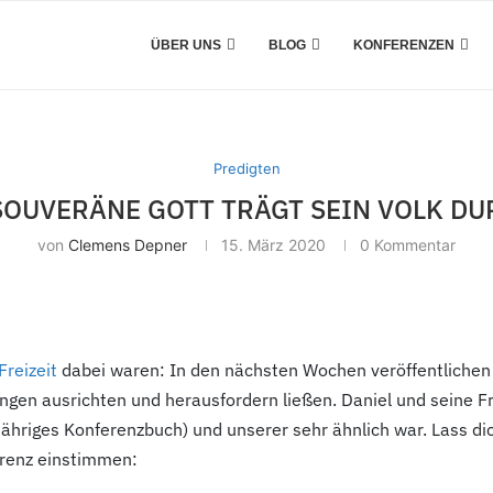
ÜBER UNS
BLOG
KONFERENZEN
Predigten
 SOUVERÄNE GOTT TRÄGT SEIN VOLK DU
von
Clemens Depner
15. März 2020
0 Kommentar
Freizeit
dabei waren: In den nächsten Wochen veröffentlichen w
ungen ausrichten und herausfordern ließen. Daniel und seine F
sjähriges Konferenzbuch) und unserer sehr ähnlich war. Lass 
erenz einstimmen: