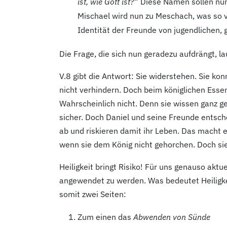
ist, wie Gott ist?
“ Diese Namen sollen nu
Mischael wird nun zu Meschach, was so v
Identität der Freunde von jugendlichen, 
Die Frage, die sich nun geradezu aufdrängt, 
V.8
gibt die Antwort: Sie widerstehen. Sie k
nicht verhindern. Doch beim königlichen Esse
Wahrscheinlich nicht. Denn sie wissen ganz g
sicher. Doch Daniel und seine Freunde entsche
ab und riskieren damit ihr Leben. Das macht 
wenn sie dem König nicht gehorchen. Doch sie
Heiligkeit bringt Risiko! Für uns genauso aktue
angewendet zu werden. Was bedeutet Heiligkei
somit zwei Seiten:
Zum einen das
Abwenden von Sünde