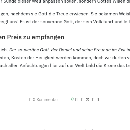
der Sünde dieser Welt anpassen sollen, sondern Gottes Willen d
egen, nachdem sie Gott die Treue erwiesen. Sie bekamen Weish
gt uns: Es ist der souveräne Gott, der sein Volk führt und leit
en Preis zu empfangen
lich:
Der souveräne Gott, der Daniel und seine Freunde im Exil i
eiten, Kosten der Heiligkeit werden kommen, doch wir dürfen v
 nach allen Anfechtungen hier auf der Welt bald die Krone des 
0
0
Kommentar