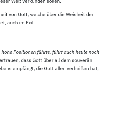
ieser Welt verkünden sollen.
eit von Gott, welche über die Weisheit der
et, auch im Exil.
n hohe Positionen führte, führt auch heute noch
ertrauen, dass Gott über all dem souverän
Lebens empfängt, die Gott allen verheißen hat,