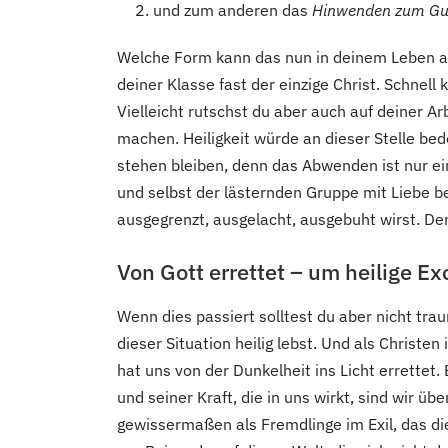
und zum anderen das
Hinwenden zum Gu
Welche Form kann das nun in deinem Leben anne
deiner Klasse fast der einzige Christ. Schnell
Vielleicht rutschst du aber auch auf deiner Ar
machen. Heiligkeit würde an dieser Stelle b
stehen bleiben, denn das Abwenden ist nur ei
und selbst der lästernden Gruppe mit Liebe b
ausgegrenzt, ausgelacht, ausgebuht wirst. Den
Von Gott errettet – um heilige Ex
Wenn dies passiert solltest du aber nicht trau
dieser Situation heilig lebst. Und als Christe
hat uns von der Dunkelheit ins Licht errette
und seiner Kraft, die in uns wirkt, sind wir ü
gewissermaßen als Fremdlinge im Exil, das die