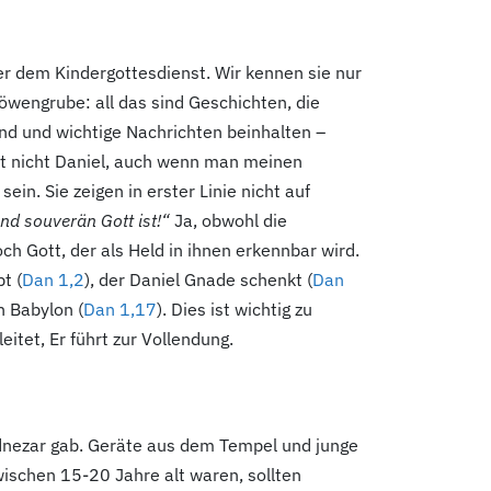
er dem Kindergottesdienst. Wir kennen sie nur
öwengrube: all das sind Geschichten, die
ind und wichtige Nachrichten beinhalten –
ist nicht Daniel, auch wenn man meinen
in. Sie zeigen in erster Linie nicht auf
und souverän Gott ist!“
Ja, obwohl die
ch Gott, der als Held in ihnen erkennbar wird.
t (
Dan 1,2
), der Daniel Gnade schenkt (
Dan
n Babylon (
Dan 1,17
). Dies ist wichtig zu
eitet, Er führt zur Vollendung.
dnezar gab. Geräte aus dem Tempel und junge
zwischen 15-20
Jahre alt waren, sollten