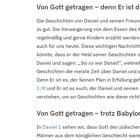
Von Gott getragen – denn Er ist 
Die Geschichten von Daniel und seinen Freund
zu gut. Die Verweigerung von dem Essen des K
regelmäßig und gerne Kindern erzählt werden. 
auch für uns heute. Diese wichtigen Nachrich
könnte, dass er der Held seiner Geschichten is
Daniel und sagen:
„Sei so wie Daniel!“
, vielme
Geschichten die meiste Zeit über Daniel und se
Denn Er ist es, der Seinen Plan in Erfüllung ge
1,9
) und Er ist es auch, der Daniel und seine
verstehen, um an Geschichten wie diese richtig
Von Gott getragen – trotz Babylo
In
Daniel 1
sehen wir, dass Gott den jüdische
Männer aus dem königlichen Geschlecht ware