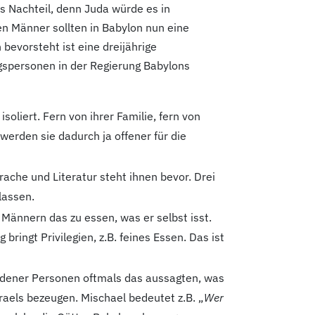
s Nachteil, denn Juda würde es in
n Männer sollten in Babylon nun eine
bevorsteht ist eine dreijährige
gspersonen in der Regierung Babylons
soliert. Fern von ihrer Familie, fern von
werden sie dadurch ja offener für die
rache und Literatur steht ihnen bevor. Drei
lassen.
n Männern das zu essen, was er selbst isst.
ringt Privilegien, z.B. feines Essen. Das ist
iedener Personen oftmals das aussagten, was
aels bezeugen. Mischael bedeutet z.B. „
Wer