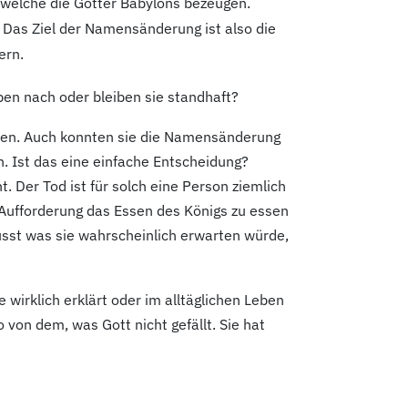
welche die Götter Babylons bezeugen.
 Das Ziel der Namensänderung ist also die
ern.
ben nach oder bleiben sie standhaft?
urden. Auch konnten sie die Namensänderung
. Ist das eine einfache Entscheidung?
 Der Tod ist für solch eine Person ziemlich
r Aufforderung das Essen des Königs zu essen
sst was sie wahrscheinlich erwarten würde,
.
e wirklich erklärt oder im alltäglichen Leben
so von dem, was Gott nicht gefällt. Sie hat