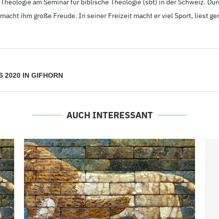
t Theologie am Seminar für biblische Theologie (sbt) in der Schweiz. Du
acht ihm große Freude. In seiner Freizeit macht er viel Sport, liest ge
 2020 IN GIFHORN
AUCH INTERESSANT