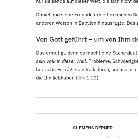
nur Reisende auf dieser Welt, die sich nicht 
Daniel und seine Freunde erhielten reichen S
anderen Weisen in Babylon hinausragte. Das zei
Von Gott geführt – um von Ihm d
Das ermutigt, denn es macht eine Sache deut
sein Volk in dieser Welt
. Probleme, Schwierigk
herrscht. Er trägt sein Volk durch, sodass es
die Ihn liebhaben (
Jak 1,12
).
CLEMENS DEPNER