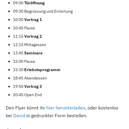
09:00
Türöffnung
09:30 Begrüssung und Einleitung
10:00
Vortrag 1
10:45 Pause
11:15
Vortrag 2
12:15 Mittagessen
13:45
Seminare
15:00 Pause
15:30
Erlebnisprogramm
18:45 Abendessen
19:50
Vortrag 3
20:45 Open End
Den Flyer könnt ihr
hier herunterladen
, oder kostenlos
bei
David
in gedruckter Form bestellen.