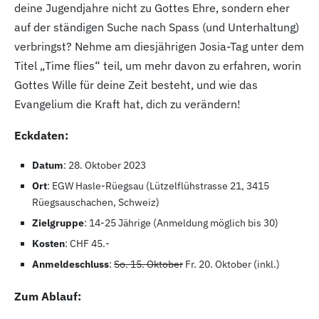
deine Jugendjahre nicht zu Gottes Ehre, sondern eher
auf der ständigen Suche nach Spass (und Unterhaltung)
verbringst? Nehme am diesjährigen Josia-Tag unter dem
Titel „Time flies“ teil, um mehr davon zu erfahren, worin
Gottes Wille für deine Zeit besteht, und wie das
Evangelium die Kraft hat, dich zu verändern!
Eckdaten:
Datum
: 28. Oktober 2023
Ort
: EGW Hasle-Rüegsau (Lützelflühstrasse 21, 3415
Rüegsauschachen, Schweiz)
Zielgruppe
: 14-25 Jährige (Anmeldung möglich bis 30)
Kosten
: CHF 45.-
Anmeldeschluss
:
So. 15. Oktober
Fr. 20. Oktober (inkl.)
Zum Ablauf: