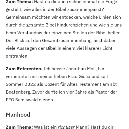
Zum Thema:
Hast du dir auch schon einmal die Frage
gestellt, wie alles in der Bibel zusammenpasst?
Gemeinsam möchten wir entdecken, welche Linien sich
durch die gesamte Bibel hindurchziehen und wie sie uns
beim Verständnis der einzelnen Stellen der Bibel helfen.
Der Blick auf den Gesamtzusammenhang lässt dabei
viele Aussagen der Bibel in einem viel klarerer Licht
erstrahlen.
Zum Referenten:
Ich heisse Jonathan Moll, bin
verheiratet mit meiner lieben Frau Giulia und seit
Sommer 2022
als Dozent für Altes Testament am sbt
Beatenberg. Zuvor durfte ich vier Jahre als Pastor der
FEG Sumiswald dienen.
Manhood
Zum Thema:
Was ist ein
richtiger
Mann? Hast du dir