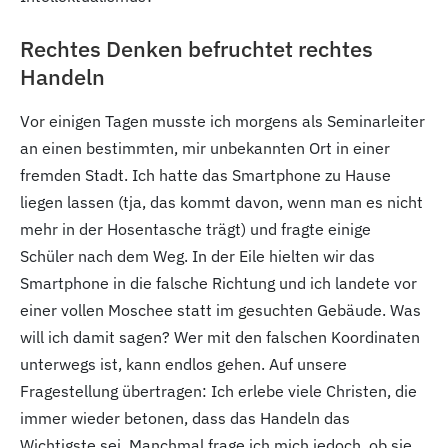
Rechtes Denken befruchtet rechtes
Handeln
Vor einigen Tagen musste ich morgens als Seminarleiter
an einen bestimmten, mir unbekannten Ort in einer
fremden Stadt. Ich hatte das Smartphone zu Hause
liegen lassen (tja, das kommt davon, wenn man es nicht
mehr in der Hosentasche trägt) und fragte einige
Schüler nach dem Weg. In der Eile hielten wir das
Smartphone in die falsche Richtung und ich landete vor
einer vollen Moschee statt im gesuchten Gebäude. Was
will ich damit sagen? Wer mit den falschen Koordinaten
unterwegs ist, kann endlos gehen. Auf unsere
Fragestellung übertragen: Ich erlebe viele Christen, die
immer wieder betonen, dass das Handeln das
Wichtigste sei. Manchmal frage ich mich jedoch, ob sie