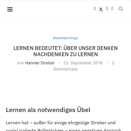
Bibel/Nachfolge
LERNEN BEDEUTET: ÜBER UNSER DENKEN
NACHDENKEN ZU LERNEN
von
Hanniel Strebel
23. September 2018
3
Kommentare
Lernen als notwendiges Übel
Lernen hat – außer für einige ehrgeizige Streber und
sozial isolierte Brillenträger – einen negativen Anstrich.