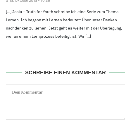
18.
Oktober 2018 - 10
:39
[…] Josia – Truth for Youth schreibe ich eine Serie zum Thema
Lernen. Ich begann mit Lernen bedeutet: Über unser Denken
nachdenken zu lernen. Jetzt geht es weiter mit der Überlegung,
wer an einem Lernprozess beteiligt ist. Wir […]
SCHREIBE EINEN KOMMENTAR