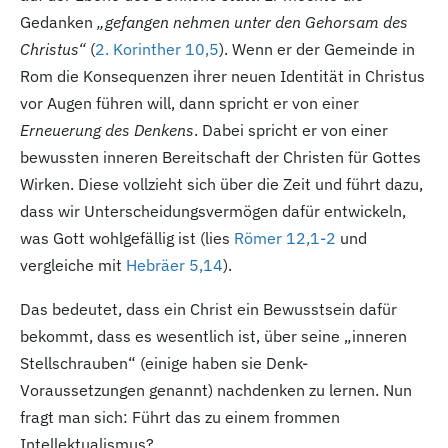
Gedanken
„gefangen nehmen unter den Gehorsam des
Christus“
(
2. Korinther 10,5
). Wenn er der Gemeinde in
Rom die Konsequenzen ihrer neuen Identität in Christus
vor Augen führen will, dann spricht er von einer
Erneuerung des Denkens
. Dabei spricht er von einer
bewussten inneren Bereitschaft der Christen für Gottes
Wirken. Diese vollzieht sich über die Zeit und führt dazu,
dass wir Unterscheidungsvermögen dafür entwickeln,
was Gott wohlgefällig ist (lies
Römer 12,1-2
und
vergleiche mit
Hebräer 5,14
).
Das bedeutet, dass ein Christ ein Bewusstsein dafür
bekommt, dass es wesentlich ist, über seine „inneren
Stellschrauben“ (einige haben sie Denk-
Voraussetzungen genannt) nachdenken zu lernen. Nun
fragt man sich: Führt das zu einem frommen
Intellektualismus?