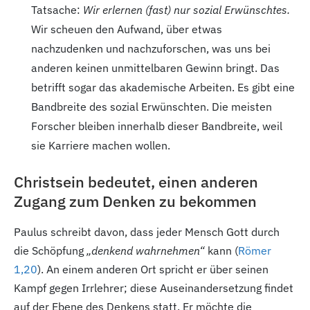
Tatsache:
Wir erlernen (fast) nur sozial Erwünschtes.
Wir scheuen den Aufwand, über etwas
nachzudenken und nachzuforschen, was uns bei
anderen keinen unmittelbaren Gewinn bringt. Das
betrifft sogar das akademische Arbeiten. Es gibt eine
Bandbreite des sozial Erwünschten. Die meisten
Forscher bleiben innerhalb dieser Bandbreite, weil
sie Karriere machen wollen.
Christsein bedeutet, einen anderen
Zugang zum Denken zu bekommen
Paulus schreibt davon, dass jeder Mensch Gott durch
die Schöpfung
„denkend wahrnehmen“
kann (
Römer
1,20
). An einem anderen Ort spricht er über seinen
Kampf gegen Irrlehrer; diese Auseinandersetzung findet
auf der Ebene des Denkens statt. Er möchte die