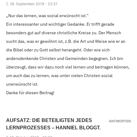
28.
September 2018 - 23
:31
„Nur das lernen, was sozial erwünscht ist.“
Ein interessanter und wichtiger Gedanke. Er trifft gerade
besonders gut auf diverse christliche Kreise zu. Der Mensch
sucht das, was er gewöhnt ist, z.B. die Art und Weise wie er an
die Bibel oder zu Gott selbst herangeht. Oder wie sich
andersdenkende Christen und Gemeinden begegnen. Ich bin
überzeugt, dass wir dazu noch viel lernen und beitragen können,
um auch das zu lernen, was unter vielen Christen sozial
unerwünscht ist.
Danke für diesen Beitrag!
AUFSATZ: DIE BETEILIGTEN JEDES
ANTWORTEN
LERNPROZESSES – HANNIEL BLOGGT.