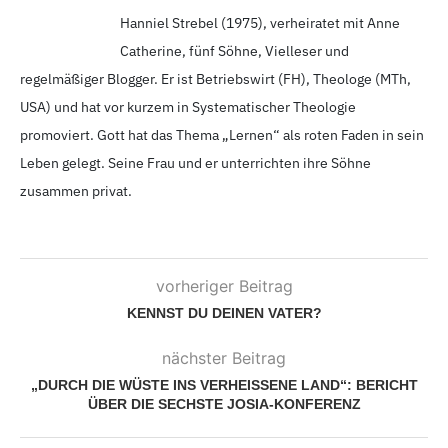
Hanniel Strebel (1975
), verheiratet mit Anne
Catherine, fünf Söhne, Vielleser und
regelmäßiger Blogger. Er ist Betriebswirt (FH), Theologe (MTh,
USA) und hat vor kurzem in Systematischer Theologie
promoviert. Gott hat das Thema „Lernen“ als roten Faden in sein
Leben gelegt. Seine Frau und er unterrichten ihre Söhne
zusammen privat.
vorheriger Beitrag
KENNST DU DEINEN VATER?
nächster Beitrag
„DURCH DIE WÜSTE INS VERHEISSENE LAND“: BERICHT Ü
BER DIE SECHSTE JOSIA-KONFERENZ