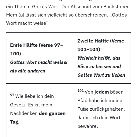
ein Thema: Gottes Wort. Der Abschnitt zum Buchstaben
Mem (מ) lässt sich vielleicht so überschreiben: „Gottes
Wort macht weise“
Zweite Hälfte (Verse
Erste Hälfte (Verse 97–
101–104)
100)
Weisheit heißt, das
Gottes Wort macht weiser
Böse zu hassen und
als alle anderen
Gottes Wort zu lieben
101
Von
jedem
bösen
97
Wie liebe ich dein
Pfad habe ich meine
Gesetz! Es ist mein
Füße zurückgehalten,
Nachdenken
den ganzen
damit ich dein Wort
Tag
.
bewahre.