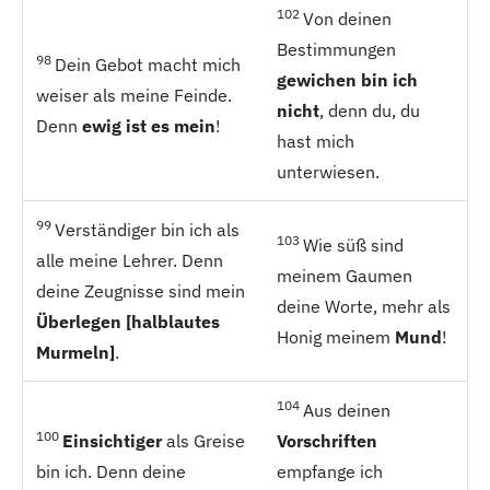
102
Von deinen
Bestimmungen
98
Dein Gebot macht mich
gewichen bin ich
weiser als meine Feinde.
nicht
, denn du, du
Denn
ewig ist es mein
!
hast mich
unterwiesen.
99
Verständiger bin ich als
103
Wie süß sind
alle meine Lehrer. Denn
meinem Gaumen
deine Zeugnisse sind mein
deine Worte, mehr als
Überlegen [halblautes
Honig meinem
Mund
!
Murmeln]
.
104
Aus deinen
100
Einsichtiger
als Greise
Vorschriften
bin ich. Denn deine
empfange ich