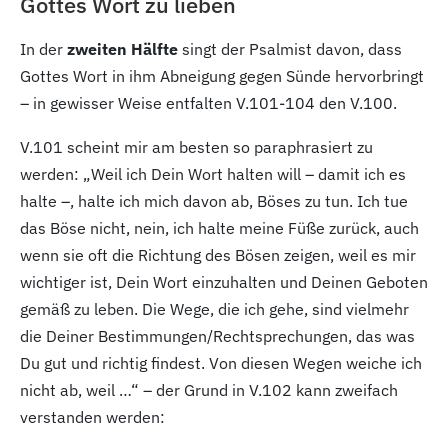
Gottes Wort zu lieben
In der
zweiten Hälfte
singt der Psalmist davon, dass
Gottes Wort in ihm Abneigung gegen Sünde hervorbringt
– in gewisser Weise entfalten V.101-104
den V.100.
V.101
scheint mir am besten so paraphrasiert zu
werden: „Weil ich Dein Wort halten will – damit ich es
halte –, halte ich mich davon ab, Böses zu tun. Ich tue
das Böse nicht, nein, ich halte meine Füße zurück, auch
wenn sie oft die Richtung des Bösen zeigen, weil es mir
wichtiger ist, Dein Wort einzuhalten und Deinen Geboten
gemäß zu leben. Die Wege, die ich gehe, sind vielmehr
die Deiner Bestimmungen/Rechtsprechungen, das was
Du gut und richtig findest. Von diesen Wegen weiche ich
nicht ab, weil …“ – der Grund in V.102
kann zweifach
verstanden werden: