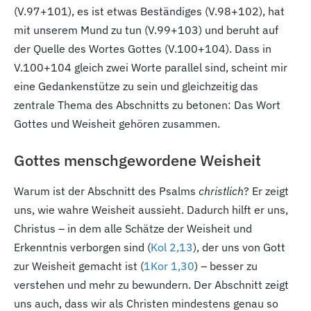
(V.97
+101
), es ist etwas Beständiges (V.98
+102
), hat
mit unserem Mund zu tun (V.99
+103
) und beruht auf
der Quelle des Wortes Gottes (V.100
+104
). Dass in
V.100
+104
gleich zwei Worte parallel sind, scheint mir
eine Gedankenstütze zu sein und gleichzeitig das
zentrale Thema des Abschnitts zu betonen: Das Wort
Gottes und Weisheit gehören zusammen.
Gottes menschgewordene Weisheit
Warum ist der Abschnitt des Psalms
christlich
? Er zeigt
uns, wie wahre Weisheit aussieht. Dadurch hilft er uns,
Christus – in dem alle Schätze der Weisheit und
Erkenntnis verborgen sind (
Kol 2,13
), der uns von Gott
zur Weisheit gemacht ist (
1Kor 1,30
) – besser zu
verstehen und mehr zu bewundern. Der Abschnitt zeigt
uns auch, dass wir als Christen mindestens genau so