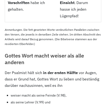
Vorschriften
habe ich
Einsicht
. Darum
gehalten.
hasse ich jeden
Lügenpfad!
Anmerkungen.
Die fett gesetzten Worte verdeutlichen Parallelen zwischen
den Versen, die jeweils in derselben Zeile stehen. Im dritten Abschnitt des
Artikels wird darauf Bezug genommen. (Die Bibelverse stammen aus der
revidierten Elberfelder.)
Gottes Wort macht weiser als alle
anderen
Der Psalmist hält sich
in der ersten Hälfte
vor Augen,
dass er Grund hat, Gottes Wort zu lieben und beständig
darüber nachzusinnen, weil es ihn
weiser macht als seine Feinde (V.98),
als seine Lehrer (V.99) und