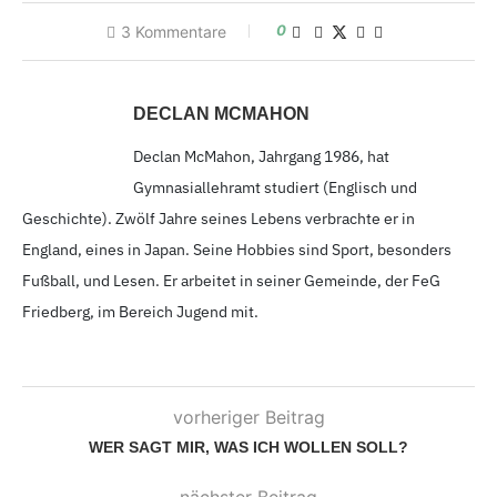
0
3
Kommentare
DECLAN MCMAHON
Declan McMahon, Jahrgang 1986,
hat
Gymnasiallehramt studiert (Englisch und
Geschichte). Zwölf Jahre seines Lebens verbrachte er in
England, eines in Japan. Seine Hobbies sind Sport, besonders
Fußball, und Lesen. Er arbeitet in seiner Gemeinde, der FeG
Friedberg, im Bereich Jugend mit.
vorheriger Beitrag
WER SAGT MIR, WAS ICH WOLLEN SOLL?
nächster Beitrag