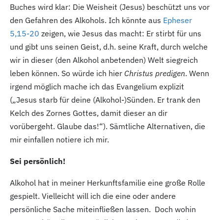
Buches wird klar: Die Weisheit (Jesus) beschützt uns vor
den Gefahren des Alkohols. Ich könnte aus
Epheser
5,15-20
zeigen, wie Jesus das macht: Er stirbt für uns
und gibt uns seinen Geist, d.h. seine Kraft, durch welche
wir in dieser (den Alkohol anbetenden) Welt siegreich
leben können. So würde ich hier
Christus predigen
. Wenn
irgend möglich mache ich das Evangelium explizit
(„Jesus starb für deine (Alkohol-)Sünden. Er trank den
Kelch des Zornes Gottes, damit dieser an dir
vorübergeht. Glaube das!“). Sämtliche Alternativen, die
mir einfallen notiere ich mir.
Sei persönlich!
Alkohol hat in meiner Herkunftsfamilie eine große Rolle
gespielt. Vielleicht will ich die eine oder andere
persönliche Sache miteinfließen lassen. Doch wohin