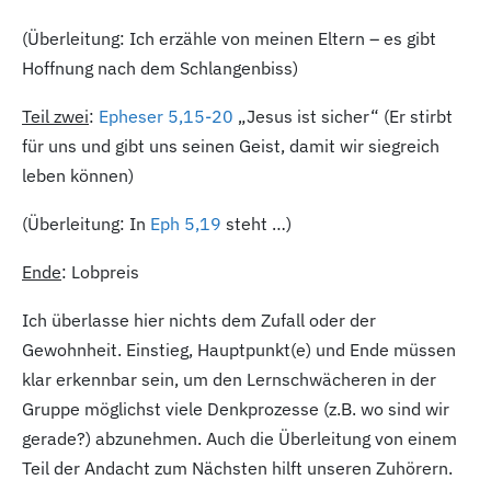
(Überleitung: Ich erzähle von meinen Eltern – es gibt
Hoffnung nach dem Schlangenbiss)
Teil zwei
:
Epheser 5,15-20
„Jesus ist sicher“ (Er stirbt
für uns und gibt uns seinen Geist, damit wir siegreich
leben können)
(Überleitung: In
Eph 5,19
steht …)
Ende
: Lobpreis
Ich überlasse hier nichts dem Zufall oder der
Gewohnheit. Einstieg, Hauptpunkt(e) und Ende müssen
klar erkennbar sein, um den Lernschwächeren in der
Gruppe möglichst viele Denkprozesse (z.B. wo sind wir
gerade?) abzunehmen. Auch die Überleitung von einem
Teil der Andacht zum Nächsten hilft unseren Zuhörern.