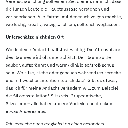
Veranschaulichung soll einem Ziel dienen, nämlich, dass
die jungen Leute die Hauptaussage verstehen und
verinnerlichen. Alle Extras, mit denen ich zeigen möchte,
wie lustig, kreativ, witzig … ich bin, sollte ich weglassen.
Unterschätze nicht den Ort
Wo du deine Andacht hältst ist wichtig. Die Atmosphäre
des Raumes wird oft unterschätzt. Der Raum sollte
sauber, aufgeräumt und warm/kühl/leise/groß genug
sein. Wo sitze, stehe oder gehe ich während ich spreche
und mit welcher Intention tue ich das? Gibt es etwas,
das ich für meine Andacht verändern will, zum Beispiel
die Sitzkonstellation? Sitzkreis, Gruppentische,
Sitzreihen – alle haben andere Vorteile und drücken
etwas Anderes aus.
Ich versuche auch möglichst an einen besonders