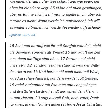
wie einer, der auf hoher See schläft und wie einer, der
oben im Mastkorb liegt. 35
»Man hat mich geschlagen,
aber es tat mir nicht weh; man prügelte mich, aber ich
merkte es nicht! Wann werde ich aufwachen? Ich will
es weiter so treiben, ich werde ihn wieder aufsuchen!«
Sprüche 23,29-35
15
Seht nun darauf, wie ihr mit Sorgfalt wandelt, nicht
als Unweise, sondern als Weise; 16
und kauft die Zeit
aus, denn die Tage sind böse. 17
Darum seid nicht
unverständig, sondern seid verständig, was der Wille
des Herrn ist! 18
Und berauscht euch nicht mit Wein,
was Ausschweifung ist, sondern werdet voll Geistes;
19
redet zueinander mit Psalmen und Lobgesängen
und geistlichen Liedern; singt und spielt dem Herrn in
eurem Herzen; 20
sagt allezeit Gott, dem Vater, Dank
für alles, in dem Namen unseres Herrn Jesus Christus.