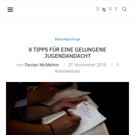
Bibel/Nachfolge
8 TIPPS FÜR EINE GELUNGENE
JUGENDANDACHT
von
Declan McMahon
27. November 2016
3
Kommentare