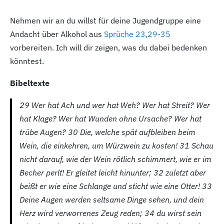
Nehmen wir an du willst für deine Jugendgruppe eine
Andacht über Alkohol aus
Sprüche 23,29-35
vorbereiten. Ich will dir zeigen, was du dabei bedenken
könntest.
Bibeltexte
29
Wer hat Ach und wer hat Weh? Wer hat Streit? Wer
hat Klage? Wer hat Wunden ohne Ursache? Wer hat
trübe Augen? 30
Die, welche spät aufbleiben beim
Wein, die einkehren, um Würzwein zu kosten! 31
Schau
nicht darauf, wie der Wein rötlich schimmert, wie er im
Becher perlt! Er gleitet leicht hinunter; 32
zuletzt aber
beißt er wie eine Schlange und sticht wie eine Otter! 33
Deine Augen werden seltsame Dinge sehen, und dein
Herz wird verworrenes Zeug reden; 34
du wirst sein