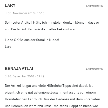
LARY
ANTWORTEN
30.
November 2016 - 15
:16
Sehr guter Artikel! Hätte ich mir gleich denken können, dass er
von Declan ist. Kam mir doch alles bekannt vor.
Liebe Grüße aus der Stami in Nidda!
Lary
BENAJA ATLAI
ANTWORTEN
26.
Dezember 2016 - 21
:49
Der Artikel ist gut und viele Hilfreiche Tipps sind dabei, ist
eigentlich eine gut gelungene Zusammenfassung von einem
Homiletischen Lehrbuch. Nur der Gedanke mit dem Vorspielen
und Schminken ist mir zu krass- meistens klappt es nicht, wie