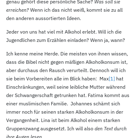
genau gehört diese persönliche Sache?
Was soll sie
erreichen?
Wenn ich das nicht weiß, kommt sie zu all
den anderen aussortierten Ideen.
Jeder von uns hat viel mit Alkohol erlebt. Will ich die
Jugendlichen zum Erzählen einladen? Wenn ja, wann?
Ich kenne meine Herde. Die meisten von ihnen wissen,
dass die Bibel nicht gegen mäßigen Alkoholkonsum ist,
aber durchaus den Rausch verurteilt. Dennoch will ich
sie beim Vorbereiten alle im Blick haben: Max
[1
]
hat
Einschränkungen, weil seine leibliche Mutter während
der Schwangerschaft getrunken hat. Fatima kommt aus
einer muslimischen Familie. Johannes schämt sich
immer noch für seinen starken Alkoholkonsum in der
Vergangenheit. Lina ist beim Alkohol einem starken
Gruppenzwang ausgesetzt. Ich will also
den Text durch
ihre Augen lesen.