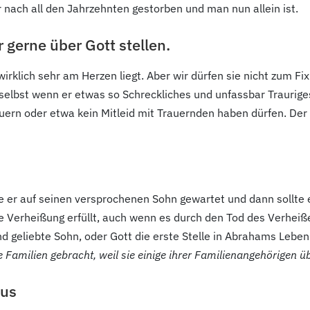
 nach all den Jahrzehnten gestorben und man nun allein ist.
 gerne über Gott stellen.
m wirklich sehr am Herzen liegt. Aber wir dürfen sie nicht zu
 selbst wenn er etwas so Schreckliches und unfassbar Traurig
auern oder etwa kein Mitleid mit Trauernden haben dürfen. Der
 er auf seinen versprochenen Sohn gewartet und dann sollte er
ne Verheißung erfüllt, auch wenn es durch den Tod des Verhe
nd geliebte Sohn, oder Gott die erste Stelle in Abrahams Lebe
 Familien gebracht, weil sie einige ihrer Familienangehörigen üb
kus