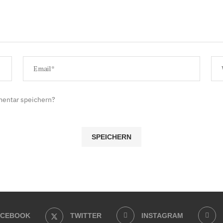
mentar speichern?
ACEBOOK
TWITTER
INSTAGRAM