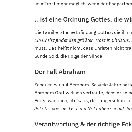
kein Trost mehr möglich, wenn der Ehepartner
…ist eine Ordnung Gottes, die wir
Die Familie ist eine Erfindung Gottes, die ih
Ein Christ findet den größten Trost in Christus
,
muss. Das heißt nicht, dass Christen nicht tr
Sünde Sold, die Folge der Sünde.
Der Fall Abraham
Schauen wir auf Abraham. So viele Jahre hatte
Abraham Gott wirklich vertraute, dass er sei
Frage war auch, ob Isaak, der langersehnte u
Jakob… wie viel Leid und Not haben sie auf ihre
Verantwortung & der richtige Fo