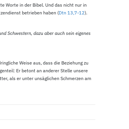
 Worte in der Bibel. Und das nicht nur in
tzendienst betrieben haben (
Dtn 13,7-12
).
und Schwestern, dazu aber auch sein eigenes
dringliche Weise aus, dass die Beziehung zu
genteil: Er betont an anderer Stelle unsere
ter, als er unter unsäglichen Schmerzen am