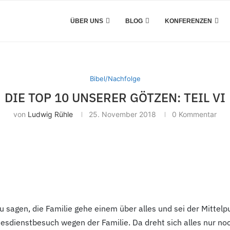
ÜBER UNS
BLOG
KONFERENZEN
Bibel/Nachfolge
DIE TOP 10 UNSERER GÖTZEN: TEIL VI
von
Ludwig Rühle
25. November 2018
0 Kommentar
zu sagen, die Familie gehe einem über alles und sei der Mitte
esdienstbesuch wegen der Familie. Da dreht sich alles nur no