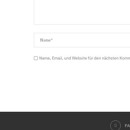
Name, Email, und Website für den nächsten Kom
F