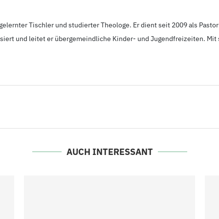
 gelernter Tischler und studierter Theologe. Er dient seit 2009
als Pasto
iert und leitet er übergemeindliche Kinder- und Jugendfreizeiten. Mit 
AUCH INTERESSANT