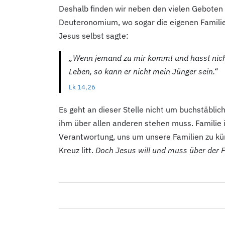
Deshalb finden wir neben den vielen Geboten 
Deuteronomium, wo sogar die eigenen Familien
Jesus selbst sagte:
„Wenn jemand zu mir kommt und hasst nicht 
Leben, so kann er nicht mein Jünger sein.“
Lk 14,26
Es geht an dieser Stelle nicht um buchstäblich
ihm über allen anderen stehen muss. Familie is
Verantwortung, uns um unsere Familien zu kü
Kreuz litt.
Doch Jesus will und muss über der F