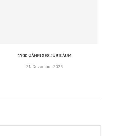
1700-JÄHRIGES JUBILÄUM
NINA CH
21.
Dezember 2025