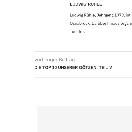
LUDWIG RÜHLE
Ludwig Rühle, Jahrgang 1979,
ist
Osnabrück. Darüber hinaus organis
Tochter.
vorheriger Beitrag
DIE TOP 10 UNSERER GÖTZEN: TEIL V