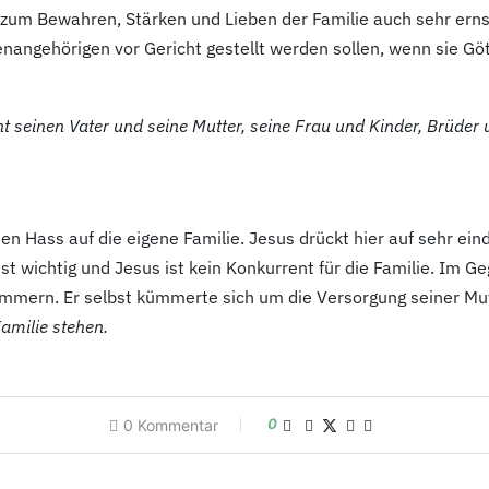
zum Bewahren, Stärken und Lieben der Familie auch sehr ernste
angehörigen vor Gericht gestellt werden sollen, wenn sie Gö
seinen Vater und seine Mutter, seine Frau und Kinder, Brüder 
en Hass auf die eigene Familie. Jesus drückt hier auf sehr ein
t wichtig und Jesus ist kein Konkurrent für die Familie. Im Ge
mmern. Er selbst kümmerte sich um die Versorgung seiner Mut
amilie stehen.
0
0
Kommentar