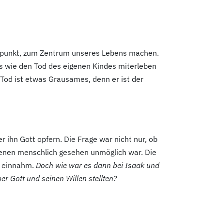
m Fixpunkt, zum Zentrum unseres Lebens machen.
es wie den Tod des eigenen Kindes miterleben
 Tod ist etwas Grausames, denn er ist der
 ihn Gott opfern. Die Frage war nicht nur, ob
ißenen menschlich gesehen unmöglich war. Die
n einnahm.
Doch wie war es dann bei Isaak und
er Gott und seinen Willen stellten?