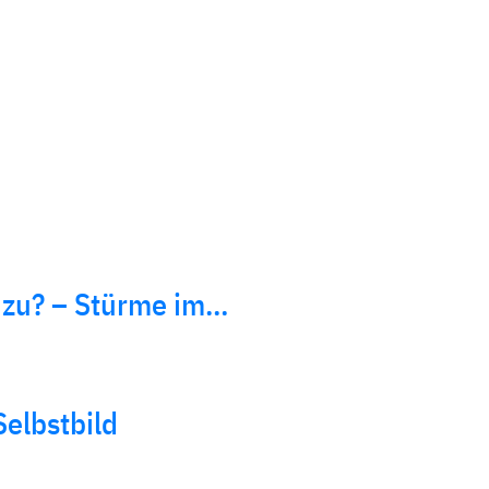
 zu? – Stürme im…
Selbstbild