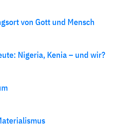
ngsort von Gott und Mensch
ute: Nigeria, Kenia – und wir?
äum
aterialismus