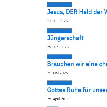
Bibel/Nachfolge
Jesus, DER Held der 
13. Juli 2025
Bibel/Nachfolge
Jüngerschaft
29. Juni 2025
Bibel/Nachfolge
Brauchen wir eine ch
25. Mai 2025
Bibel/Nachfolge
Gottes Ruhe für unse
27. April 2025