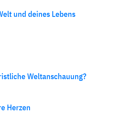
Welt und deines Lebens
ristliche Weltanschauung?
re Herzen