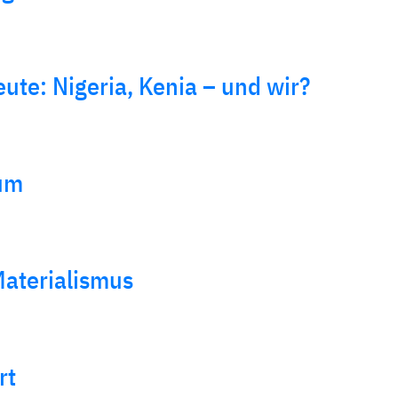
ute: Nigeria, Kenia – und wir?
äum
aterialismus
rt