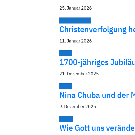
25. Januar 2026
Bibel/Nachfolge
Christenverfolgung he
11. Januar 2026
Artikel
1700-jähriges Jubil
21. Dezember 2025
Artikel
Nina Chuba und der M
9. Dezember 2025
Bücher
Wie Gott uns verände