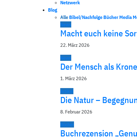
Netzwerk
Blog
Alle
Bibel/Nachfolge
Bücher
Media
M
News
Macht euch keine Sorg
22. März 2026
News
Der Mensch als Kron
1. März 2026
Artikel
Die Natur – Begegnu
8. Februar 2026
Bücher
Buchrezension „Genu