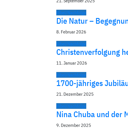
21. September 2025
Bibel/Nachfolge
Die Natur – Begegnu
8. Februar 2026
Bibel/Nachfolge
Christenverfolgung he
11. Januar 2026
Bibel/Nachfolge
1700-jähriges Jubil
21. Dezember 2025
Bibel/Nachfolge
Nina Chuba und der M
9. Dezember 2025