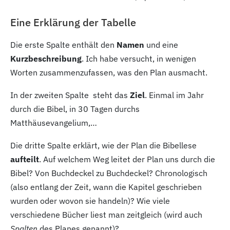
Eine Erklärung der Tabelle
Die erste Spalte enthält den
Namen
und eine
Kurzbeschreibung
. Ich habe versucht, in wenigen
Worten zusammenzufassen, was den Plan ausmacht.
In der zweiten Spalte steht das
Ziel
. Einmal im Jahr
durch die Bibel, in 30
Tagen durchs
Matthäusevangelium,…
Die dritte Spalte erklärt, wie der Plan die Bibellese
aufteilt
. Auf welchem Weg leitet der Plan uns durch die
Bibel? Von Buchdeckel zu Buchdeckel? Chronologisch
(also entlang der Zeit, wann die Kapitel geschrieben
wurden oder wovon sie handeln)? Wie viele
verschiedene Bücher liest man zeitgleich (wird auch
Spalten
des Planes genannt)?