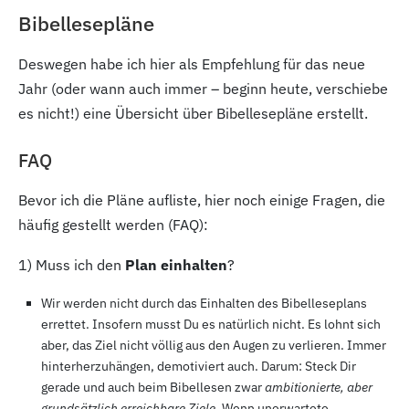
Bibellesepläne
Deswegen habe ich hier als Empfehlung für das neue
Jahr (oder wann auch immer – beginn heute, verschiebe
es nicht!) eine Übersicht über Bibellesepläne erstellt.
FAQ
Bevor ich die Pläne aufliste, hier noch einige Fragen, die
häufig gestellt werden (FAQ):
1
) Muss ich den
Plan einhalten
?
Wir werden nicht durch das Einhalten des Bibelleseplans
errettet. Insofern musst Du es natürlich nicht. Es lohnt sich
aber, das Ziel nicht völlig aus den Augen zu verlieren. Immer
hinterherzuhängen, demotiviert auch. Darum: Steck Dir
gerade und auch beim Bibellesen zwar
ambitionierte, aber
grundsätzlich erreichbare Ziele.
Wenn unerwartete