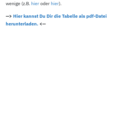
wenige (z.B.
hier
oder
hier
).
—>
Hier kannst Du Dir die Tabelle als pdf-Datei
herunterladen.
<—