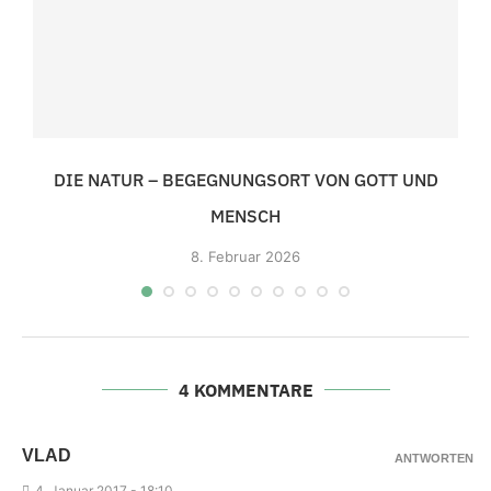
DIE NATUR – BEGEGNUNGSORT VON GOTT UND
MENSCH
8.
Februar 2026
4 KOMMENTARE
VLAD
ANTWORTEN
4.
Januar 2017 - 18
:10