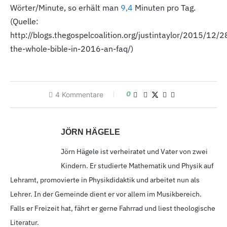
Wörter/Minute, so erhält man
9,4
Minuten pro Tag.
(Quelle:
http://blogs.thegospelcoalition.org/justintaylor/2015
/12
/2
the-whole-bible-in-2016-
an-faq/)
0
4
Kommentare
JÖRN HÄGELE
Jörn Hägele ist verheiratet und Vater von zwei
Kindern. Er studierte Mathematik und Physik auf
Lehramt, promovierte in Physikdidaktik und arbeitet nun als
Lehrer. In der Gemeinde dient er vor allem im Musikbereich.
Falls er Freizeit hat, fährt er gerne Fahrrad und liest theologische
Literatur.