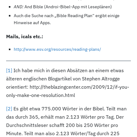
AND:
And Bible (Androi-Bibel-App mit Leseplänen)
Auch die Suche nach „Bible Reading Plan“ ergibt einige
Hinweise auf Apps.
Mails, icals etc.:
http://www.esv.org/resources/reading-plans/
[1
]
Ich habe mich in diesen Absätzen an einem etwas
älteren englischen Blogartikel von Stephen Altrogge
orientiert: http://theblazingcenter.com/2009
/12
/if-you-
only-make-one-resolution.html
[2
]
Es gibt etwa 775.000
Wörter in der Bibel. Teilt man
das durch 365,
erhält man 2.123
Wörter pro Tag. Der
Durchschnittsleser schafft 200
bis 250
Wörter pro
Minute. Teilt man also 2.123
Wörter/Tag durch 225