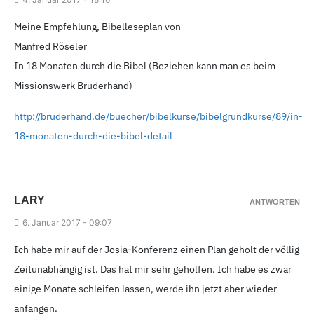
Meine Empfehlung, Bibelleseplan von
Manfred Röseler
In 18
Monaten durch die Bibel (Beziehen kann man es beim
Missionswerk Bruderhand)
http://bruderhand.de/buecher/bibelkurse/bibelgrundkurse/89
/in-
18-
monaten-durch-die-bibel-detail
LARY
ANTWORTEN
6.
Januar 2017 - 09
:07
Ich habe mir auf der Josia-Konferenz einen Plan geholt der völlig
Zeitunabhängig ist. Das hat mir sehr geholfen. Ich habe es zwar
einige Monate schleifen lassen, werde ihn jetzt aber wieder
anfangen.