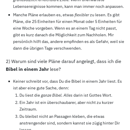
Lebensereignisse kommen, kann man immer noch anpassen.
Manche Pläne erlauben es, etwas
flexibler
zu lesen. Es gibt
Pläne, die 25
Einheiten für einen Monat oder 5
Einheiten für
eine Woche vorgeben. Wenn es an einem Tag nicht passt,
gibt es kurz danach die Möglichkeit zum Nachholen. Mir
persönlich hilft das, andere empfinden es als Gefahr, weil sie
dann die übrigen Tage verschwenden.
2
) Warum sind viele Pläne darauf angelegt, dass ich die
Bibel in einem Jahr
lese?
Keiner schreibt vor, dass Du die Bibel in einem Jahr liest. Es
ist aber eine gute Sache, denn:
Du liest die
ganze
Bibel. Alles
darin ist Gottes Wort.
Ein Jahr ist ein überschaubarer, aber nicht zu kurzer
Zeitraum.
Du bleibst nicht an Passagen kleben, die etwas
anstrengender sind, sondern kannst sie zügig hinter Dir
lassen.