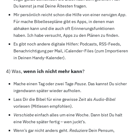
Du kannst ja mal Deine Ältesten fragen.
Mir persönlich reicht schon die Hilfe von einer
nervigen App
.
Für mache Bibellesepläne gibt es Apps, in denen man
abhaken kann und die auch oft Erinnerungsfunktionen
haben. Ich habe versucht, Apps zu den Plänen zu finden.
Es gibt noch andere digitale Hilfen: Podcasts, RSS-Feeds,
Benachrichtigung per Mail, iCalender-Files (zum Importieren
in Deinen Handy-Kalender).
4
) Was,
wenn ich nicht mehr kann
?
Mache einen Tag oder zwei Tage
Pause
. Das kannst Du sicher
irgendwann später wieder aufholen.
Lass Dir die Bibel für eine gewisse Zeit als
Audio-Bibel
vorlesen (Mitlesen empfohlen).
Verschiebe
einfach alles um eine Woche. Dann bist Du halt
eine Woche später fertig – wen juckt’s.
Wenn’s gar nicht anders geht.
Reduziere
Dein Pensum,