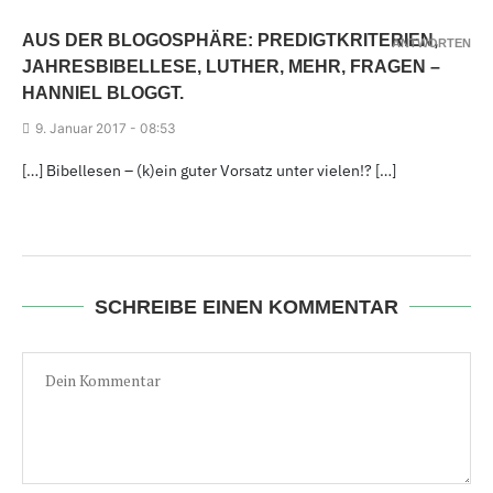
AUS DER BLOGOSPHÄRE: PREDIGTKRITERIEN,
ANTWORTEN
JAHRESBIBELLESE, LUTHER, MEHR, FRAGEN –
HANNIEL BLOGGT.
9.
Januar 2017 - 08
:53
[…] Bibellesen – (k)ein guter Vorsatz unter vielen!? […]
SCHREIBE EINEN KOMMENTAR