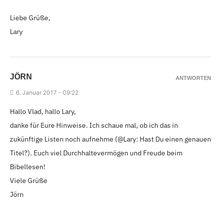
Liebe Grüße,
Lary
JÖRN
ANTWORTEN
6.
Januar 2017 - 09
:22
Hallo Vlad, hallo Lary,
danke für Eure Hinweise. Ich schaue mal, ob ich das in
zukünftige Listen noch aufnehme (@Lary: Hast Du einen genauen
Titel?). Euch viel Durchhaltevermögen und Freude beim
Bibellesen!
Viele Grüße
Jörn