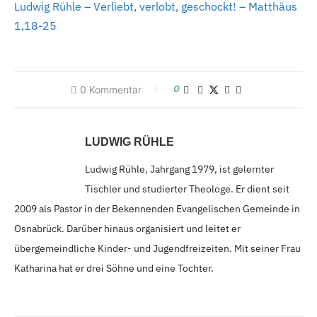
Ludwig Rühle – Verliebt, verlobt, geschockt! –
Matthäus
1,18-25
0
0
Kommentar
LUDWIG RÜHLE
Ludwig Rühle, Jahrgang 1979,
ist gelernter
Tischler und studierter Theologe. Er dient seit
2009
als Pastor in der Bekennenden Evangelischen Gemeinde in
Osnabrück. Darüber hinaus organisiert und leitet er
übergemeindliche Kinder- und Jugendfreizeiten. Mit seiner Frau
Katharina hat er drei Söhne und eine Tochter.