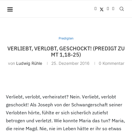
Predigten
VERLIEBT, VERLOBT, GESCHOCKT! (PREDIGT ZU
MT 1,18-25)
von
Ludwig Rühle
25. Dezember 2016
0 Kommentar
Verliebt, verlobt, verheiratet? Nein. Verliebt, verlobt
geschockt! Als Joseph von der Schwangerschaft seiner
Verlobten hörte, fühlte er sich sicherlich zutiefst
betrogen und verletzt. Wie konnte Maria das tun? Maria,
die reine Magd. Nie, nie im Leben hätte er ihr so etwas