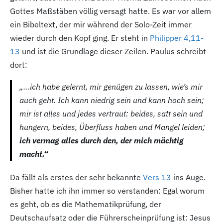
Gottes Maßstäben völlig versagt hatte. Es war vor allem
ein Bibeltext, der mir während der Solo-Zeit immer
wieder durch den Kopf ging. Er steht in
Philipper 4,11-
13
und ist die Grundlage dieser Zeilen. Paulus schreibt
dort:
„…ich habe gelernt, mir genügen zu lassen, wie’s mir
auch geht. Ich kann niedrig sein und kann hoch sein;
mir ist alles und jedes vertraut: beides, satt sein und
hungern, beides, Überfluss haben und Mangel leiden;
ich vermag alles durch den, der mich mächtig
macht.“
Da fällt als erstes der sehr bekannte
Vers 13
ins Auge.
Bisher hatte ich ihn immer so verstanden: Egal worum
es geht, ob es die Mathematikprüfung, der
Deutschaufsatz oder die Führerscheinprüfung ist: Jesus