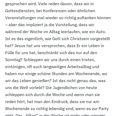
gesprochen wird. Viele reden davon, dass wir in
Gottesdiensten, bei Konferenzen oder ähnlichen
Veranstaltungen mal wieder so richtig auftanken können
– aber das impliziert ja die Vorstellung, dass wir
während der Woche im Alltag leerlaufen, wie ein Auto.
Ist es das eigentlich, wie Gott sich Christsein vorgestellt
hat? Jesus hat uns versprochen, dass Er ein Leben in
Fülle für uns hat, beschränkt sich das nur auf den
Sonntag? Schleppen wir uns durch einen tristen,
eintönigen, oft auch langweiligen Arbeitsalltag und
haben nur einige schöne Stunden am Wochenende, wo
wir das Leben genießen? Ist das nicht genau das, was
uns die Welt vorlebt? Die Jugendlichen von heute
schleppen sich durch die Woche und wenn man sie
reden hört, hat man den Eindruck, dass sie nur am
Wochenende so richtig lebendig sind, wenn es zur Party
geht. Der „Alltag“ in der Woche ist mehr oder weniger