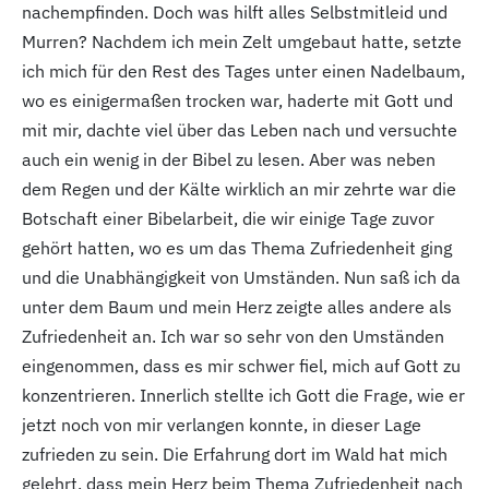
nachempfinden. Doch was hilft alles Selbstmitleid und
Murren? Nachdem ich mein Zelt umgebaut hatte, setzte
ich mich für den Rest des Tages unter einen Nadelbaum,
wo es einigermaßen trocken war, haderte mit Gott und
mit mir, dachte viel über das Leben nach und versuchte
auch ein wenig in der Bibel zu lesen. Aber was neben
dem Regen und der Kälte wirklich an mir zehrte war die
Botschaft einer Bibelarbeit, die wir einige Tage zuvor
gehört hatten, wo es um das Thema Zufriedenheit ging
und die Unabhängigkeit von Umständen. Nun saß ich da
unter dem Baum und mein Herz zeigte alles andere als
Zufriedenheit an. Ich war so sehr von den Umständen
eingenommen, dass es mir schwer fiel, mich auf Gott zu
konzentrieren. Innerlich stellte ich Gott die Frage, wie er
jetzt noch von mir verlangen konnte, in dieser Lage
zufrieden zu sein. Die Erfahrung dort im Wald hat mich
gelehrt, dass mein Herz beim Thema Zufriedenheit nach