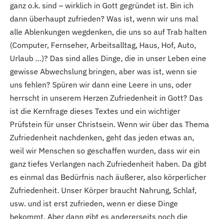
ganz o.k. sind – wirklich in Gott gegründet ist. Bin ich
dann überhaupt zufrieden? Was ist, wenn wir uns mal
alle Ablenkungen wegdenken, die uns so auf Trab halten
(Computer, Fernseher, Arbeitsalltag, Haus, Hof, Auto,
Urlaub …)? Das sind alles Dinge, die in unser Leben eine
gewisse Abwechslung bringen, aber was ist, wenn sie
uns fehlen? Spüren wir dann eine Leere in uns, oder
herrscht in unserem Herzen Zufriedenheit in Gott? Das
ist die Kernfrage dieses Textes und ein wichtiger
Prüfstein für unser Christsein. Wenn wir über das Thema
Zufriedenheit nachdenken, geht das jeden etwas an,
weil wir Menschen so geschaffen wurden, dass wir ein
ganz tiefes Verlangen nach Zufriedenheit haben. Da gibt
es einmal das Bedürfnis nach äußerer, also körperlicher
Zufriedenheit. Unser Körper braucht Nahrung, Schlaf,
usw. und ist erst zufrieden, wenn er diese Dinge
bekommt. Aber dann gibt es andererseits noch die