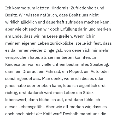
Ich komme zum letzten Hindernis: Zufriedenheit und
Besitz. Wir wissen natürlich, dass Besitz uns nicht
wirklich glücklich und dauerhaft zufrieden machen kann,
aber wie oft suchen wir doch Erfüllung darin und merken
am Ende, dass wir ins Leere greifen. Wenn ich in
meinem eigenen Leben zurückblicke, stelle ich fest, dass
es da immer wieder Dinge gab, von denen ich mir mehr
versprochen habe, als sie mir bieten konnten. Im
Kindesalter war es vielleicht ein bestimmtes Spielzeug,
dann ein Dreirad, ein Fahrrad, ein Moped, ein Auto oder
sonst irgendetwas. Man denkt, wenn ich dieses oder
jenes habe oder erleben kann, lebe ich eigentlich erst
richtig, erst dadurch wird mein Leben ein Stück
lebenswert, dann blühe ich auf, erst dann fühle ich
dieses Lebensgefühl. Aber wie oft merken wir, dass es
doch noch nicht
der
Kniff war? Deshalb mahnt uns die