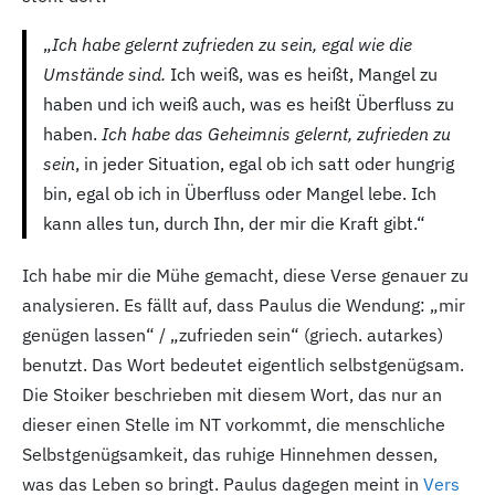
„
Ich habe gelernt zufrieden zu sein, egal wie die
Umstände sind.
Ich weiß, was es heißt, Mangel zu
haben und ich weiß auch, was es heißt Überfluss zu
haben.
Ich habe das Geheimnis gelernt, zufrieden zu
sein
, in jeder Situation, egal ob ich satt oder hungrig
bin, egal ob ich in Überfluss oder Mangel lebe. Ich
kann alles tun, durch Ihn, der mir die Kraft gibt.“
Ich habe mir die Mühe gemacht, diese Verse genauer zu
analysieren. Es fällt auf, dass Paulus die Wendung: „mir
genügen lassen“ / „zufrieden sein“ (griech. autarkes)
benutzt. Das Wort bedeutet eigentlich selbstgenügsam.
Die Stoiker beschrieben mit diesem Wort, das nur an
dieser einen Stelle im NT vorkommt, die menschliche
Selbstgenügsamkeit, das ruhige Hinnehmen dessen,
was das Leben so bringt. Paulus dagegen meint in
Vers