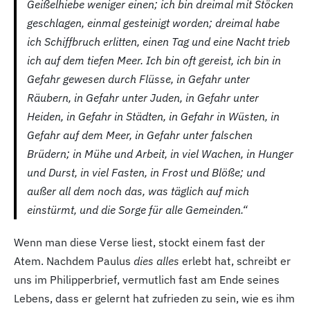
Geißelhiebe weniger einen; ich bin dreimal mit Stöcken
geschlagen, einmal gesteinigt worden; dreimal habe
ich Schiffbruch erlitten, einen Tag und eine Nacht trieb
ich auf dem tiefen Meer. Ich bin oft gereist, ich bin in
Gefahr gewesen durch Flüsse, in Gefahr unter
Räubern, in Gefahr unter Juden, in Gefahr unter
Heiden, in Gefahr in Städten, in Gefahr in Wüsten, in
Gefahr auf dem Meer, in Gefahr unter falschen
Brüdern; in Mühe und Arbeit, in viel Wachen, in Hunger
und Durst, in viel Fasten, in Frost und Blöße; und
außer all dem noch das, was täglich auf mich
einstürmt, und die Sorge für alle Gemeinden.“
Wenn man diese Verse liest, stockt einem fast der
Atem. Nachdem Paulus
dies alles
erlebt hat, schreibt er
uns im Philipperbrief, vermutlich fast am Ende seines
Lebens, dass er gelernt hat zufrieden zu sein, wie es ihm