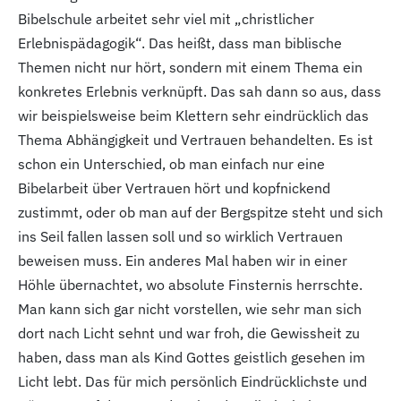
Bibelschule arbeitet sehr viel mit „christlicher
Erlebnispädagogik“. Das heißt, dass man biblische
Themen nicht nur hört, sondern mit einem Thema ein
konkretes Erlebnis verknüpft. Das sah dann so aus, dass
wir beispielsweise beim Klettern sehr eindrücklich das
Thema Abhängigkeit und Vertrauen behandelten. Es ist
schon ein Unterschied, ob man einfach nur eine
Bibelarbeit über Vertrauen hört und kopfnickend
zustimmt, oder ob man auf der Bergspitze steht und sich
ins Seil fallen lassen soll und so wirklich Vertrauen
beweisen muss. Ein anderes Mal haben wir in einer
Höhle übernachtet, wo absolute Finsternis herrschte.
Man kann sich gar nicht vorstellen, wie sehr man sich
dort nach Licht sehnt und war froh, die Gewissheit zu
haben, dass man als Kind Gottes geistlich gesehen im
Licht lebt. Das für mich persönlich Eindrücklichste und