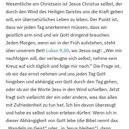
Wesentliche am Christsein ist Jesus Christus selbst, der
durch den Wind des Heiligen Geistes uns die Kraft geben
will, ein übernatürliches Leben zu leben. Der Punkt ist,
dass wir jeden Tag anerkennen müssen, dass wir
geistlich arm sind und wir Gott dringend brauchen.
Jeden Morgen, wenn wir in der Früh aufstehen, steht
über unserem Bett
Lukas 9,30
, wo Jesus sagt: „Wer mir
nachfolgen will, der verleugne sich selbst, nehme sein
Kreuz auf sich
täglich
und folge mir nach.“ Die Frage ist,
ob wir das ernst nehmen und uns
jeden Tag
Gott
hingeben und abhängig von Gott durch den Tag gehen,
oder ob wir die Worte Jesu in den Wind schießen. Jetzt
fragt sich vielleicht der ein oder andere, was das alles
mit Zufriedenheit zu tun hat. Ich bin davon überzeugt
und habe es selbst schon erleben dürfen: Wenn ich in
dieser Abhängigkeit von Gott lebe (die Bibel nennt das
„Wandeln im Geist“ oder „in Jesus bleiben“), dann