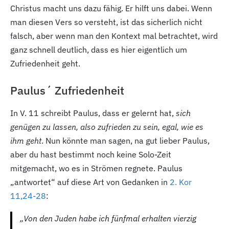
Christus macht uns dazu fähig. Er hilft uns dabei. Wenn
man diesen Vers so versteht, ist das sicherlich nicht
falsch, aber wenn man den Kontext mal betrachtet, wird
ganz schnell deutlich, dass es hier eigentlich um
Zufriedenheit geht.
Paulus´ Zufriedenheit
In V. 11
schreibt Paulus, dass er gelernt hat,
sich
genügen zu lassen, also zufrieden zu sein, egal, wie es
ihm geht
. Nun könnte man sagen, na gut lieber Paulus,
aber du hast bestimmt noch keine Solo-Zeit
mitgemacht, wo es in Strömen regnete. Paulus
„antwortet“ auf diese Art von Gedanken in
2. Kor
11,24-28
:
„Von den Juden habe ich fünfmal erhalten vierzig