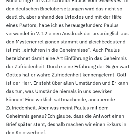
Ruhe bringt? In V.12
schreibt Paulus vom
Geheimnis
. In
den deutschen Bibelübersetzungen wird das nicht so
deutlich, aber anhand des Urtextes und mit der Hilfe
eines Pastors, habe ich es herausgefunden: Paulus
verwendet in V. 12
einen Ausdruck der ursprünglich aus
den Mysterienreligionen stammt und gleichbedeutend
ist mit „einführen in die Geheimnisse“. Auch Paulus
bezeichnet damit eine Art Einführung in das Geheimnis
der Zufriedenheit. Durch seine Erfahrung der Gegenwart
Gottes hat er wahre Zufriedenheit kennengelernt. Gott
ist der Herr, Er steht über allen Umständen und Er kann
das tun, was Umstände niemals in uns bewirken
können: Eine wirklich sattmachende, andauernde
Zufriedenheit. Aber was meint Paulus mit dem
Geheimnis genau? Ich glaube, dass die Antwort einen
Brief später steht, deshalb machen wir einen Exkurs in
den Kolosserbrief.