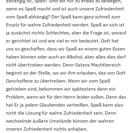
abhängig ist, Spaß? Sind wir nur zu etwas zu bewegen,
wenn es Spaß macht und ist auch unsere Zufriedenheit
vom Spaß abhängig? Der Spaß kann ganz schnell zum
Ersatz für wahre Zufriedenheit werden. Spaß an sich ist
ja zunächst nichts Schlechtes, aber die Frage ist, worauf
er gerichtet ist und wie viel er mir bedeutet. Gott hat
uns so geschaffen, dass wir Spaß an einem guten Essen
haben können oder auch an Alkohol, aber alles dies darf
nicht übertrieben werden. Denn Satans Machtbereich
beginnt an der Stelle, wo wir ihm erlauben, das von Gott
Geschaffene zu übertreiben. Wenn wir vom Spaß
getrieben sind, bekommen wir spätestens dann ein
Problem, wenn wir für den Herrn leiden sollen. Denn das
hat Er ja jedem Glaubenden verheißen. Spaß kann also
nicht die Lösung für wahre Zufriedenheit sein. Denn
wechselnde äußere Umstände können der wahren
inneren Zufriedenheit nichts anhaben.