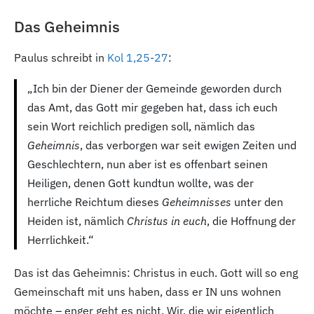
Das Geheimnis
Paulus schreibt in
Kol 1,25-27
:
„Ich bin der Diener der Gemeinde geworden durch
das Amt, das Gott mir gegeben hat, dass ich euch
sein Wort reichlich predigen soll, nämlich das
Geheimnis
, das verborgen war seit ewigen Zeiten und
Geschlechtern, nun aber ist es offenbart seinen
Heiligen, denen Gott kundtun wollte, was der
herrliche Reichtum dieses
Geheimnisses
unter den
Heiden ist, nämlich
Christus in euch
, die Hoffnung der
Herrlichkeit.“
Das ist das Geheimnis: Christus in euch. Gott will so eng
Gemeinschaft mit uns haben, dass er IN uns wohnen
möchte – enger geht es nicht. Wir, die wir eigentlich