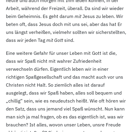
heute und auch morgen mit Ihm leben können, in der
Arbeit, während der Freizeit, überall. Da sind wir wieder
beim Geheimnis. Es geht darum
mit
Jesus zu leben. Wir
beten oft, dass Jesus doch mit uns sei, aber das hat Er
uns längst verheißen, vielmehr sollten wir sicherstellten,
dass
wir
jeden Tag
mit Gott
sind.
Eine weitere Gefahr für unser Leben mit Gott ist die,
dass wir Spaß nicht mit wahrer Zufriedenheit
verwechseln dürfen. Eigentlich leben wir in einer
richtigen Spaßgesellschaft und das macht auch vor uns
Christen nicht Halt. So ziemlich alles ist darauf
ausgelegt, dass wir Spaß haben, alles soll bequem und
„chillig“ sein, wie es neudeutsch heißt. Wie oft hören wir
den Satz, dass uns jemand viel Spaß wünscht. Nun kann
man sich ja mal fragen, ob es das eigentlich ist, was wir
brauchen? Ist alles, wovon unser Leben, unsre Freude