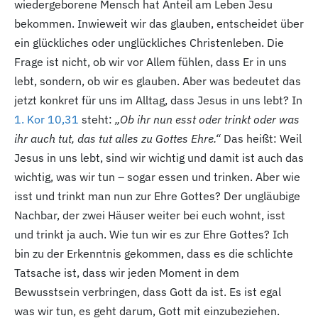
wiedergeborene Mensch hat Anteil am Leben Jesu
bekommen. Inwieweit wir das glauben, entscheidet über
ein glückliches oder unglückliches Christenleben. Die
Frage ist nicht, ob wir vor Allem fühlen, dass Er in uns
lebt, sondern, ob wir es glauben. Aber was bedeutet das
jetzt konkret für uns im Alltag, dass Jesus in uns lebt? In
1. Kor 10,31
steht:
„Ob ihr nun esst oder trinkt oder was
ihr auch tut, das tut alles zu Gottes Ehre.“
Das heißt: Weil
Jesus in uns lebt, sind wir wichtig und damit ist auch das
wichtig, was wir tun – sogar essen und trinken. Aber wie
isst und trinkt man nun zur Ehre Gottes? Der ungläubige
Nachbar, der zwei Häuser weiter bei euch wohnt, isst
und trinkt ja auch. Wie tun wir es zur Ehre Gottes? Ich
bin zu der Erkenntnis gekommen, dass es die schlichte
Tatsache ist, dass wir jeden Moment in dem
Bewusstsein verbringen, dass Gott da ist. Es ist egal
was wir tun, es geht darum, Gott mit einzubeziehen.