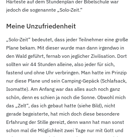
Härteste auf dem Stundenplan der Bibelschule war
jedoch die sogenannte „Solo-Zeit.“
Meine Unzufriedenheit
„Solo-Zeit“ bedeutet, dass jeder Teilnehmer eine große
Plane bekam. Mit dieser wurde man dann irgendwo in
den Wald geführt, fernab von jeglicher Zivilisation. Dort
sollten wir 44 Stunden alleine, also jeder für sich,
fastend und ohne Uhr verbringen. Man hatte im Prinzip
nur diese Plane und sein Camping-Gepäck (Schlafsack,
Isomatte). Am Anfang war das alles auch noch ganz
schön, denn es schien ja noch die Sonne. Obwohl mich
das „Zelt“, das ich gebaut hatte (siehe Bild), nicht
gerade begeisterte, hat mich doch diese besondere
Erfahrung der Stille gereizt, denn wann hat man sonst
schon mal die Möglichkeit zwei Tage nur mit Gott und