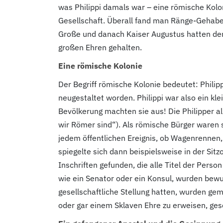
was Philippi damals war – eine römische Kolo
Gesellschaft. Überall fand man Ränge-Gehabe,
Große und danach Kaiser Augustus hatten der 
großen Ehren gehalten.
Eine römische Kolonie
Der Begriff römische Kolonie bedeutet: Phi
neugestaltet worden. Philippi war also ein kl
Bevölkerung machten sie aus! Die Philipper a
wir Römer sind“). Als römische Bürger waren s
jedem öffentlichen Ereignis, ob Wagenrennen,
spiegelte sich dann beispielsweise in der Si
Inschriften gefunden, die alle Titel der Per
wie ein Senator oder ein Konsul, wurden bewun
gesellschaftliche Stellung hatten, wurden ge
oder gar einem Sklaven Ehre zu erweisen, ges