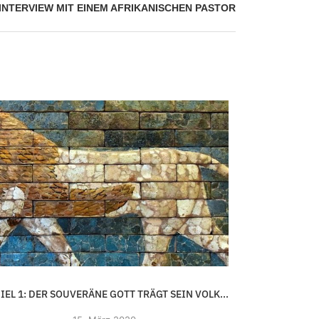
NTERVIEW MIT EINEM AFRIKANISCHEN PASTOR
IEL 1: DER SOUVERÄNE GOTT TRÄGT SEIN VOLK...
HI