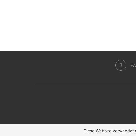
F
Diese Website verwendet C