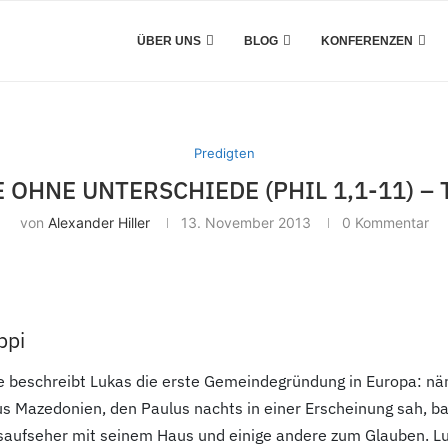
ÜBER UNS
BLOG
KONFERENZEN
Predigten
E OHNE UNTERSCHIEDE (PHIL 1,1-11) – T
von
Alexander Hiller
13. November 2013
0 Kommentar
ppi
 beschreibt Lukas die erste Gemeindegründung in Europa: näml
s Mazedonien, den Paulus nachts in einer Erscheinung sah, ba
aufseher mit seinem Haus und einige andere zum Glauben. Lu