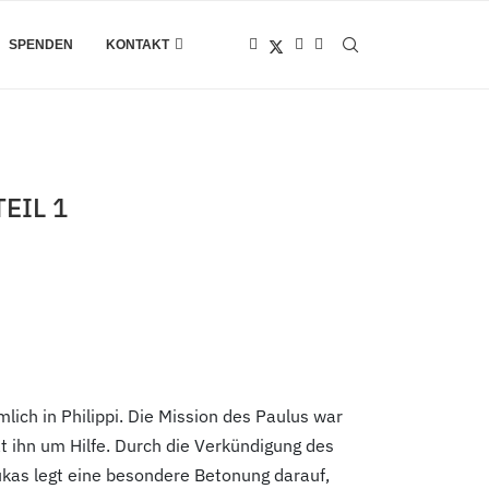
SPENDEN
KONTAKT
EIL 1
ich in Philippi. Die Mission des Paulus war
t ihn um Hilfe. Durch die Verkündigung des
kas legt eine besondere Betonung darauf,