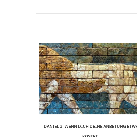
AHNUNG AUS
DANIEL 3: WENN DICH DEINE ANBETUNG ETW
KOSTET,...