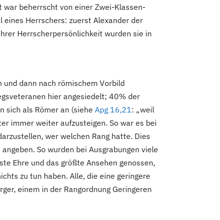
lt war beherrscht von einer Zwei-Klassen-
l eines Herrschers: zuerst Alexander der
hrer Herrscherpersönlichkeit wurden sie in
n und dann nach römischem Vorbild
iegsveteranen hier angesiedelt; 40
% der
en sich als Römer an (siehe
Apg 16,21
: „weil
ter immer weiter aufzusteigen. So war es bei
darzustellen, wer welchen Rang hatte. Dies
en angeben. So wurden bei Ausgrabungen viele
eiste Ehre und das größte Ansehen genossen,
chts zu tun haben. Alle, die eine geringere
ürger, einem in der Rangordnung Geringeren