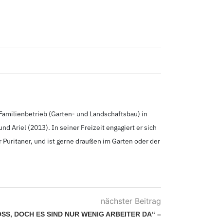
Familienbetrieb (Garten- und Landschaftsbau) in
 und Ariel (2013
). In seiner Freizeit engagiert er sich
r Puritaner, und ist gerne draußen im Garten oder der
nächster Beitrag
SS, DOCH ES SIND NUR WENIG ARBEITER DA“ – I