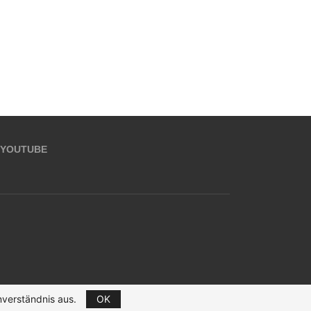
YOUTUBE
nverständnis aus.
OK