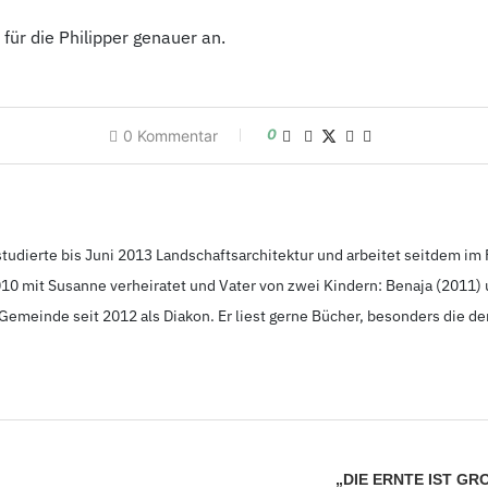
für die Philipper genauer an.
0
0
Kommentar
studierte bis Juni 2013
Landschaftsarchitektur und arbeitet seitdem im 
2010
mit Susanne verheiratet und Vater von zwei Kindern: Benaja (2011
)
r Gemeinde seit 2012
als Diakon. Er liest gerne Bücher, besonders die de
„DIE ERNTE IST GRO