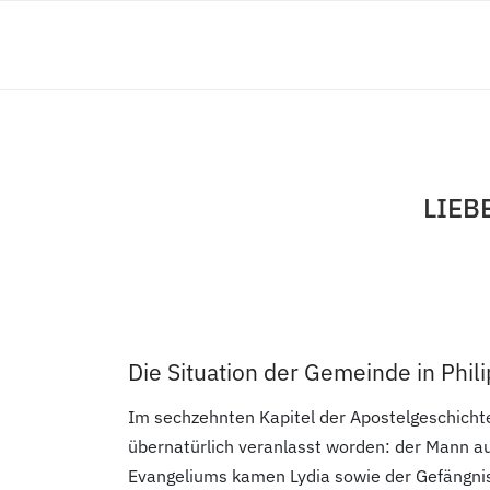
LIEB
Die Situation der Gemeinde in Phili
Im sechzehnten Kapitel der Apostelgeschichte
übernatürlich veranlasst worden: der Mann au
Evangeliums kamen Lydia sowie der Gefängnis