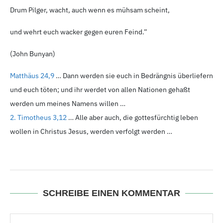
Drum Pilger, wacht, auch wenn es mühsam scheint,
und wehrt euch wacker gegen euren Feind.”
(John Bunyan)
Matthäus 24,9
… Dann werden sie euch in Bedrängnis überliefern
und euch töten; und ihr werdet von allen Nationen gehaßt
werden um meines Namens willen …
2. Timotheus 3,12
… Alle aber auch, die gottesfürchtig leben
wollen in Christus Jesus, werden verfolgt werden …
SCHREIBE EINEN KOMMENTAR