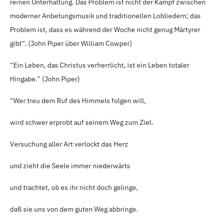
reinen Unterhaltung. Das Problem ist nicht der Kampf zwischen
moderner Anbetungsmusik und traditionellen Lobliedern; das
Problem ist, dass es während der Woche nicht genug Märtyrer
gibt”. (John Piper über William Cowper)
“Ein Leben, das Christus verherrlicht, ist ein Leben totaler
Hingabe.” (John Piper)
“Wer treu dem Ruf des Himmels folgen will,
wird schwer erprobt auf seinem Weg zum Ziel.
Versuchung aller Art verlockt das Herz
und zieht die Seele immer niederwärts
und trachtet, ob es ihr nicht doch gelinge,
daß sie uns von dem guten Weg abbringe.