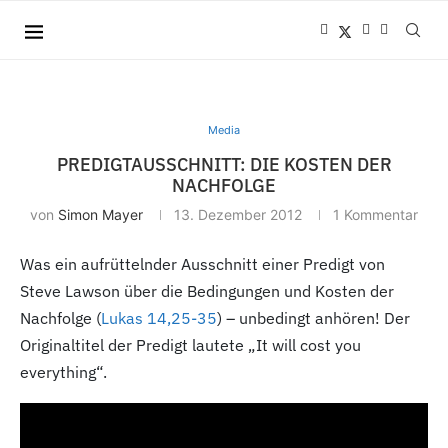
Media
PREDIGTAUSSCHNITT: DIE KOSTEN DER
NACHFOLGE
von
Simon Mayer
13. Dezember 2012
1 Kommentar
Was ein aufrüttelnder Ausschnitt einer Predigt von
Steve Lawson über die Bedingungen und Kosten der
Nachfolge (
Lukas 14,25-35
) – unbedingt anhören! Der
Originaltitel der Predigt lautete „It will cost you
everything“.