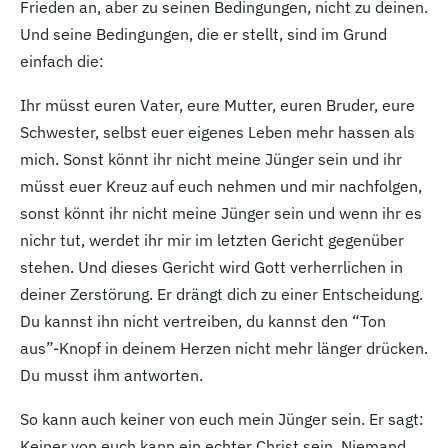
Frieden an, aber zu seinen Bedingungen, nicht zu deinen.
Und seine Bedingungen, die er stellt, sind im Grund
einfach die:
Ihr müsst euren Vater, eure Mutter, euren Bruder, eure
Schwester, selbst euer eigenes Leben mehr hassen als
mich. Sonst könnt ihr nicht meine Jünger sein und ihr
müsst euer Kreuz auf euch nehmen und mir nachfolgen,
sonst könnt ihr nicht meine Jünger sein und wenn ihr es
nichr tut, werdet ihr mir im letzten Gericht gegenüber
stehen. Und dieses Gericht wird Gott verherrlichen in
deiner Zerstörung. Er drängt dich zu einer Entscheidung.
Du kannst ihn nicht vertreiben, du kannst den “Ton
aus”-Knopf in deinem Herzen nicht mehr länger drücken.
Du musst ihm antworten.
So kann auch keiner von euch mein Jünger sein. Er sagt:
Keiner von euch kann ein echter Christ sein. Niemand