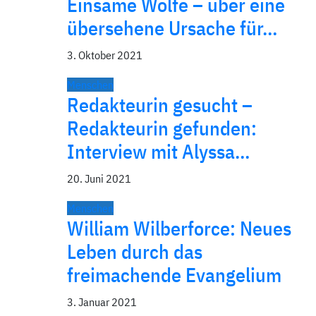
Einsame Wölfe – über eine
über­sehene Ursache für…
3. Oktober 2021
Menschen
Redakteurin gesucht –
Redakteurin gefunden:
Interview mit Alyssa…
20. Juni 2021
Menschen
William Wilberforce: Neues
Leben durch das
freimachende Evangelium
3. Januar 2021