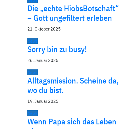
News
Die „echte HiobsBotschaft“
– Gott ungefiltert erleben
21. Oktober 2025
News
Sorry bin zu busy!
26. Januar 2025
News
Alltagsmission. Scheine da,
wo du bist.
19. Januar 2025
News
Wenn Papa sich das Leben