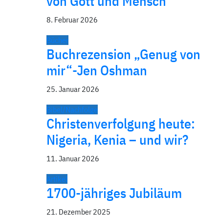
von Gott und Mensch
8. Februar 2026
Bücher
Buchrezension „Genug von
mir“-Jen Oshman
25. Januar 2026
Bibel/Nachfolge
Christenverfolgung heute:
Nigeria, Kenia – und wir?
11. Januar 2026
Artikel
1700-jähriges Jubiläum
21. Dezember 2025