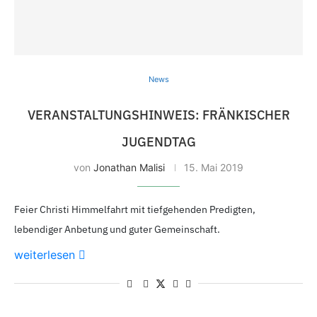
News
VERANSTALTUNGS­HINWEIS: FRÄNKISCHER
JUGENDTAG
von
Jonathan Malisi
15. Mai 2019
Feier Christi Himmelfahrt mit tiefgehenden Predigten,
lebendiger Anbetung und guter Gemeinschaft.
weiterlesen