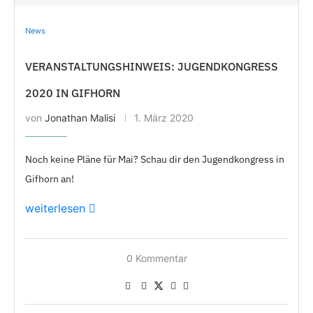
News
VERANSTALTUNGS­HINWEIS: JUGEND­KONGRESS
2020 IN GIFHORN
von
Jonathan Malisi
1. März 2020
Noch keine Pläne für Mai? Schau dir den Jugendkongress in
Gifhorn an!
weiterlesen
0 Kommentar