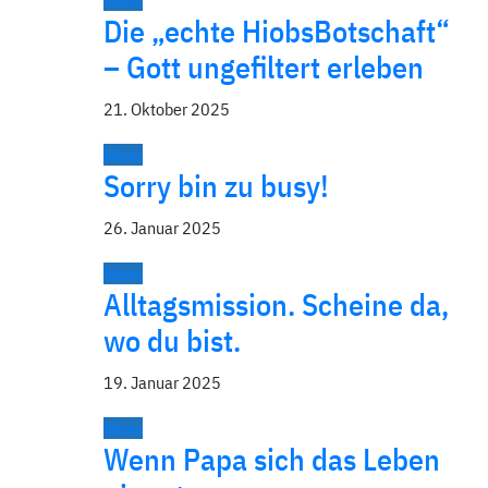
News
Die „echte HiobsBotschaft“
– Gott ungefiltert erleben
21. Oktober 2025
News
Sorry bin zu busy!
26. Januar 2025
News
Alltagsmission. Scheine da,
wo du bist.
19. Januar 2025
News
Wenn Papa sich das Leben