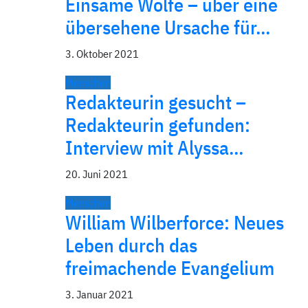
Einsame Wölfe – über eine
über­sehene Ursache für…
3. Oktober 2021
Menschen
Redakteurin gesucht –
Redakteurin gefunden:
Interview mit Alyssa…
20. Juni 2021
Menschen
William Wilberforce: Neues
Leben durch das
freimachende Evangelium
3. Januar 2021