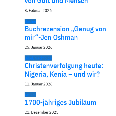
von Gott und Mensch
8. Februar 2026
Bücher
Buchrezension „Genug von
mir“-Jen Oshman
25. Januar 2026
Bibel/Nachfolge
Christenverfolgung heute:
Nigeria, Kenia – und wir?
11. Januar 2026
Artikel
1700-jähriges Jubiläum
21. Dezember 2025