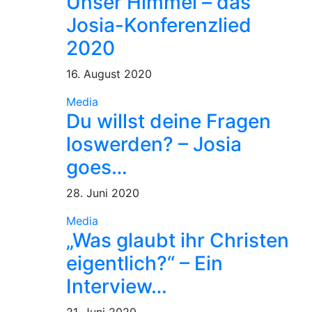
Unser Himmel – das
Josia-Konferenzlied
2020
16. August 2020
Media
Du willst deine Fragen
loswerden? – Josia
goes…
28. Juni 2020
Media
„Was glaubt ihr Christen
eigentlich?“ – Ein
Interview…
21. Juni 2020