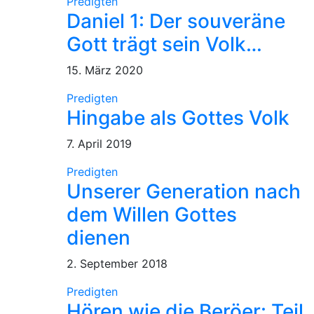
Predigten
Daniel 1: Der souveräne
Gott trägt sein Volk…
15. März 2020
Predigten
Hingabe als Gottes Volk
7. April 2019
Predigten
Unserer Generation nach
dem Willen Gottes
dienen
2. September 2018
Predigten
Hören wie die Beröer: Teil