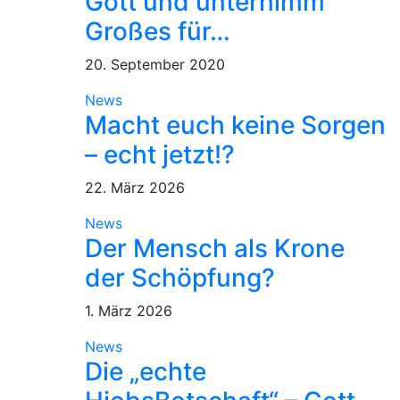
Gott und unternimm
Großes für…
20. September 2020
News
Macht euch keine Sorgen
– echt jetzt!?
22. März 2026
News
Der Mensch als Krone
der Schöpfung?
1. März 2026
News
Die „echte