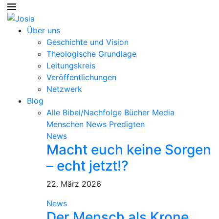
Über uns
Geschichte und Vision
Theologische Grundlage
Leitungskreis
Veröffentlichungen
Netzwerk
Blog
Alle
Bibel/Nachfolge
Bücher
Media
Menschen
News
Predigten
News
Macht euch keine Sorgen
– echt jetzt!?
22. März 2026
News
Der Mensch als Krone