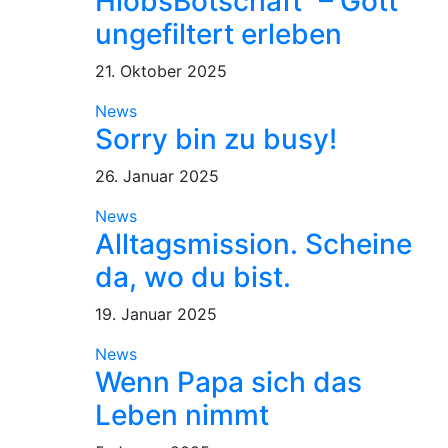
HiobsBotschaft“ – Gott
ungefiltert erleben
21. Oktober 2025
News
Sorry bin zu busy!
26. Januar 2025
News
Alltagsmission. Scheine
da, wo du bist.
19. Januar 2025
News
Wenn Papa sich das
Leben nimmt