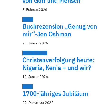
von Gott und Mensch
8. Februar 2026
Bücher
Buchrezension „Genug von
mir“-Jen Oshman
25. Januar 2026
Bibel/Nachfolge
Christenverfolgung heute:
Nigeria, Kenia – und wir?
11. Januar 2026
Artikel
1700-jähriges Jubiläum
21. Dezember 2025