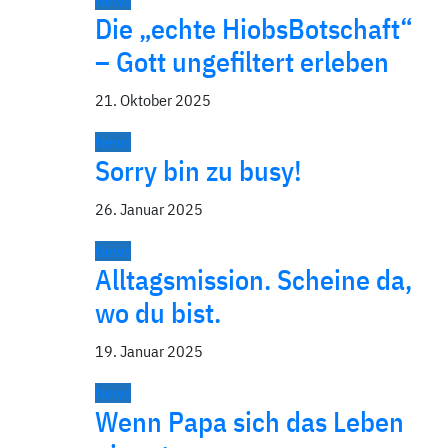
News
Die „echte HiobsBotschaft“
– Gott ungefiltert erleben
21. Oktober 2025
News
Sorry bin zu busy!
26. Januar 2025
News
Alltagsmission. Scheine da,
wo du bist.
19. Januar 2025
News
Wenn Papa sich das Leben