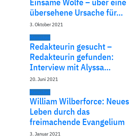
Einsame Wölfe – über eine
über­sehene Ursache für…
3. Oktober 2021
Menschen
Redakteurin gesucht –
Redakteurin gefunden:
Interview mit Alyssa…
20. Juni 2021
Menschen
William Wilberforce: Neues
Leben durch das
freimachende Evangelium
3. Januar 2021