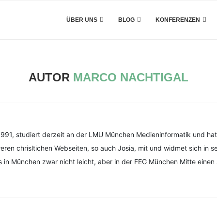
ÜBER UNS
BLOG
KONFERENZEN
AUTOR
MARCO NACHTIGAL
1991, studiert derzeit an der LMU München Medieninformatik und hat
ren chrisltichen Webseiten, so auch Josia, mit und widmet sich in sei
 in München zwar nicht leicht, aber in der FEG München Mitte einen