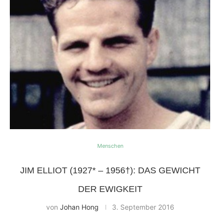
Menschen
JIM ELLIOT (1927* – 1956†): DAS GEWICHT
DER EWIGKEIT
von
Johan Hong
3. September 2016