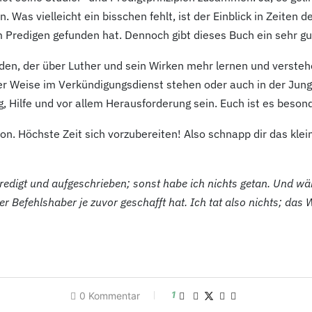
. Was vielleicht ein bisschen fehlt, ist der Einblick in Zeiten
 Predigen gefunden hat. Dennoch gibt dieses Buch ein sehr gut
jeden, der über Luther und sein Wirken mehr lernen und verstehen
iner Weise im Verkündigungsdienst stehen oder auch in der Jun
, Hilfe und vor allem Herausforderung sein. Euch ist es beson
on. Höchste Zeit sich vorzubereiten! Also schnapp dir das kle
predigt und aufgeschrieben; sonst habe ich nichts getan. Und w
 Befehlshaber je zuvor geschafft hat. Ich tat also nichts; das Wo
1
0 Kommentar