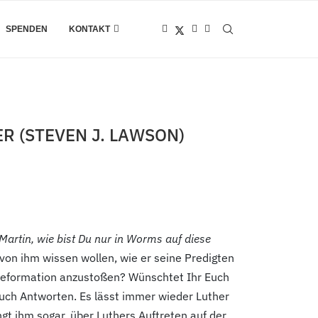
SPENDEN
KONTAKT
R (STEVEN J. LAWSON)
Martin, wie bist Du nur in Worms auf diese
von ihm wissen wollen, wie er seine Predigten
er Reformation anzustoßen? Wünschtet Ihr Euch
euch Antworten. Es lässt immer wieder Luther
gt ihm sogar, über Luthers Auftreten auf der