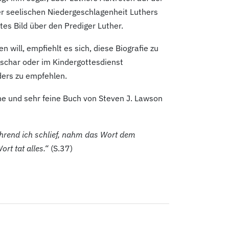
 der seelischen Niedergeschlagenheit Luthers
es Bild über den Prediger Luther.
 will, empfiehlt es sich, diese Biografie zu
gschar oder im Kindergottesdienst
ders zu empfehlen.
ine und sehr feine Buch von Steven J. Lawson
ährend ich schlief, nahm das Wort dem
rt tat alles.“
(S.37)