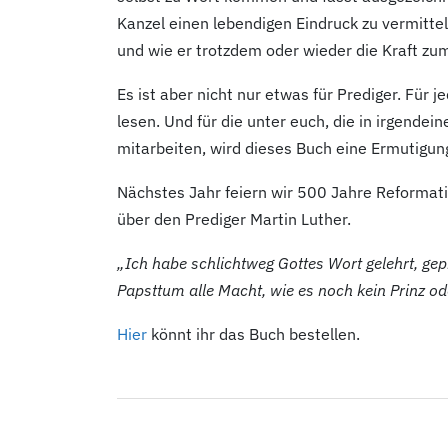
Kanzel einen lebendigen Eindruck zu vermitteln
und wie er trotzdem oder wieder die Kraft zum
Es ist aber nicht nur etwas für Prediger. Für 
lesen. Und für die unter euch, die in irgende
mitarbeiten, wird dieses Buch eine Ermutigung
Nächstes Jahr feiern wir 500 Jahre Reformati
über den Prediger Martin Luther.
„Ich habe schlichtweg Gottes Wort gelehrt, ge
Papsttum alle Macht, wie es noch kein Prinz oder
Hier
könnt ihr das Buch bestellen.