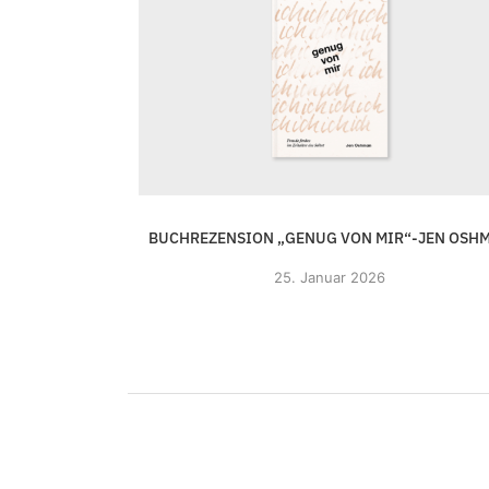
 GOTT. WIE WIR
BUCHREZENSION „GENUG VON MIR“-JEN OSH
25. Januar 2026