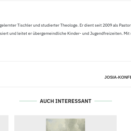
 gelernter Tischler und studierter Theologe. Er dient seit 2009 als Pas
iert und leitet er übergemeindliche Kinder- und Jugendfreizeiten. Mit 
JOSIA-KONFE
AUCH INTERESSANT