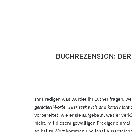
BUCHREZENSION: DER 
Ihr Prediger, was würdet ihr Luther fragen, we
genialen Worte
„
Hier stehe ich und kann nicht 
vorbereitet, wie er sie aufgebaut, was er ver
nicht, mit diesem gewaltigen Prediger einmal
selbst zu Wort kommen und fasst ausgezeichne