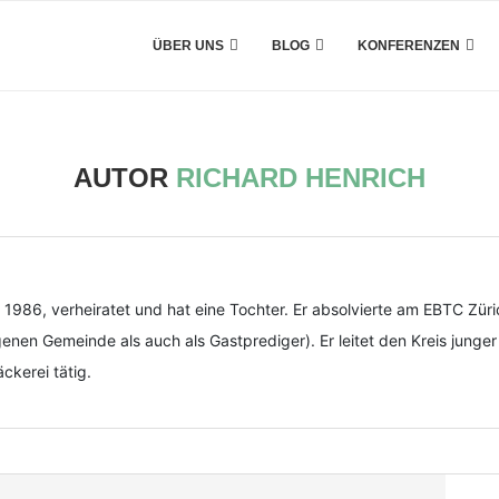
ÜBER UNS
BLOG
KONFERENZEN
AUTOR
RICHARD HENRICH
 1986, verheiratet und hat eine Tochter. Er absolvierte am EBTC Zür
enen Gemeinde als auch als Gastprediger). Er leitet den Kreis junger
ckerei tätig.