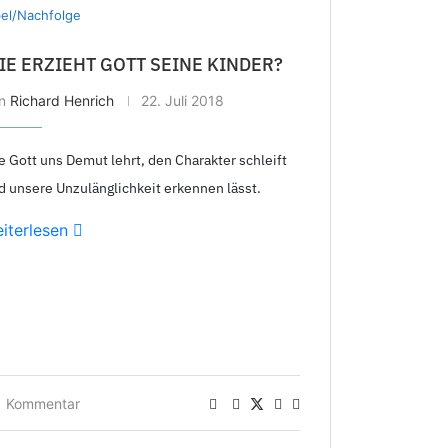
bel/Nachfolge
IE ERZIEHT GOTT SEINE KINDER?
on
Richard Henrich
22. Juli 2018
e Gott uns Demut lehrt, den Charakter schleift
d unsere Unzulänglichkeit erkennen lässt.
iterlesen
1 Kommentar