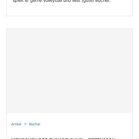
spielt er gerne Volleyball und liest (gute) Bücher.
Artikel
Bücher