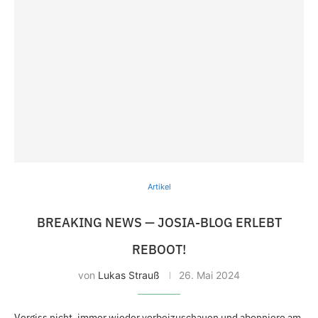
Artikel
BREAKING NEWS — JOSIA-BLOG ERLEBT
REBOOT!
von
Lukas Strauß
26. Mai 2024
Vergiss nicht, immer wieder vorbeizuschauen und abonniere am