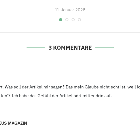
11.
Januar 2026
3 KOMMENTARE
. Was soll der Artikel mir sagen? Das mein Glaube nicht echt ist, weil i
ten‘? Ich habe das Gefühl der Artikel hört mittendrin auf.
EUS MAGAZIN