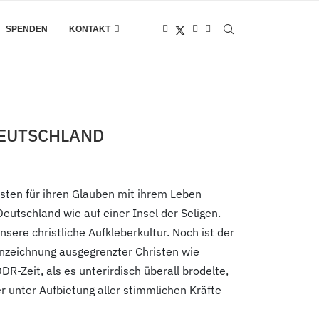
SPENDEN
KONTAKT
DEUTSCHLAND
risten für ihren Glauben mit ihrem Leben
eutschland wie auf einer Insel der Seligen.
nsere christliche Aufkleberkultur. Noch ist der
nzeichnung ausgegrenzter Christen wie
R-Zeit, als es unterirdisch überall brodelte,
r unter Aufbietung aller stimmlichen Kräfte