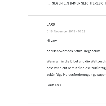
[…] GEGEN EIN IMMER SEICHTERES C
LARS
16.
November 2015 - 10
:23
Hi Lary,
der Mehrwert des Artikel liegt darin:
Wenn wir in die Bibel und die Weltgesc
dass wir nicht bereit für diese zukünfti
zukünftige Herausforderungen gewappne
Gruß Lars