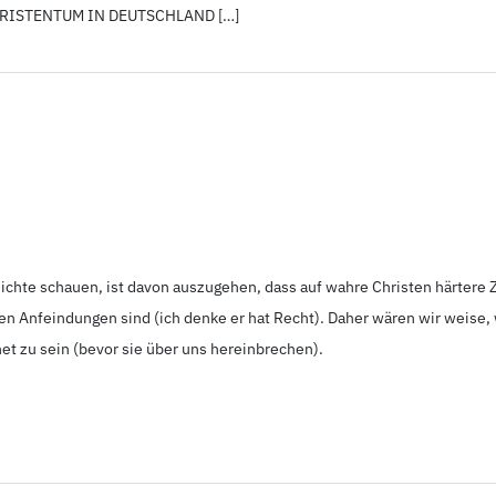
HRISTENTUM IN DEUTSCHLAND […]
hichte schauen, ist davon auszugehen, dass auf wahre Christen härter
gen Anfeindungen sind (ich denke er hat Recht). Daher wären wir weise, 
t zu sein (bevor sie über uns hereinbrechen).