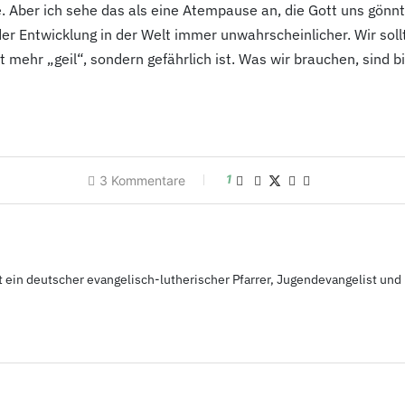
e. Aber ich sehe das als eine Atempause an, die Gott uns gönn
s der Entwicklung in der Welt immer unwahrscheinlicher. Wir so
t mehr „geil“, sondern gefährlich ist. Was wir brauchen, sind bi
1
3
Kommentare
t ein deutscher evangelisch-lutherischer Pfarrer, Jugendevangelist und