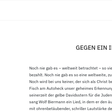
GEGEN EIN 
Noch nie gab es – weltweit betrachtet – so vi
bezahlt. Noch nie gab es so eine weltweite, z
Noch wird bei uns keiner, der sich als Christ 
Fisch am Autoheck unser geheimes Erkennungs
seinerzeit der gelbe Davidsstern für die Juden. 
sang Wolf Biermann ein Lied, in dem er den äu
mit ohrenbetäubender, schriller Lautstärke de