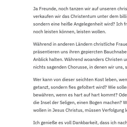
Ja Freunde, noch tanzen wir auf unseren chri
verkaufen wir das Christentum unter dem billi
sondern eine heiße Angelegenheit wird? Ich f
noch leisten können, leisten wollen.
Während in anderen Ländern christliche Fraue
präsentieren uns ihren gepiercten Bauchnabel,
Anblick halten. Während woanders Christen unt
nichts sagenden Chorusse, in denen wir uns, 
Wer kann von dieser seichten Kost leben, wen
getanzt, sondern fies gefoltert wird? Wie soll
bewähren, wenn es hart auf hart kommt? Oder
die Insel der Seligen, einen Bogen machen? W
wollen in Jesus Christus, müssen Verfolgung l
Ich genieße es voll Dankbarkeit, dass ich na