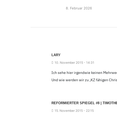
8.
Februar 2026
LARY
10.
November 2015 - 14
:31
Ich sehe hier irgendwie keinen Mehrwert
Und wie werden wir zu ‚KZ fähigen Chris
REFORMIERTER SPIEGEL #8
| TIMOTH
15.
November 2015 - 22
:15