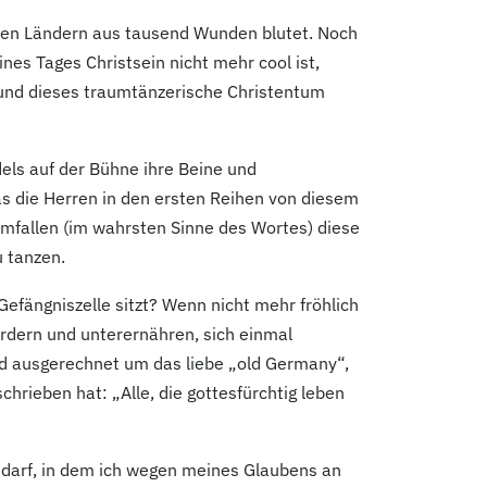
eren Ländern aus tausend Wunden blutet. Noch
nes Tages Christsein nicht mehr cool ist,
 und dieses traumtänzerische Christentum
els auf der Bühne ihre Beine und
as die Herren in den ersten Reihen von diesem
 Umfallen (im wahrsten Sinne des Wortes) diese
u tanzen.
efängniszelle sitzt? Wenn nicht mehr fröhlich
fordern und unterernähren, sich einmal
rd ausgerechnet um das liebe „old Germany“,
hrieben hat: „Alle, die gottesfürchtig leben
 darf, in dem ich wegen meines Glaubens an