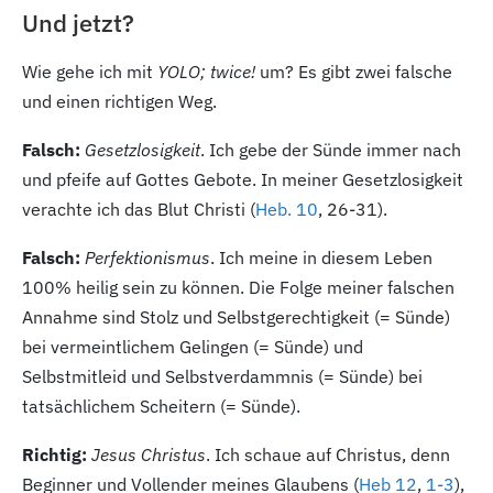
Und jetzt?
Wie gehe ich mit
YOLO; twice!
um? Es gibt zwei falsche
und einen richtigen Weg.
Falsch:
Gesetzlosigkeit
. Ich gebe der Sünde immer nach
und pfeife auf Gottes Gebote. In meiner Gesetzlosigkeit
verachte ich das Blut Christi (
Heb. 10
, 26-31
).
Falsch:
Perfektionismus
. Ich meine in diesem Leben
100
% heilig sein zu können. Die Folge meiner falschen
Annahme sind Stolz und Selbstgerechtigkeit (= Sünde)
bei vermeintlichem Gelingen (= Sünde) und
Selbstmitleid und Selbstverdammnis (= Sünde) bei
tatsächlichem Scheitern (= Sünde).
Richtig:
Jesus Christus
. Ich schaue auf Christus, denn
Beginner und Vollender meines Glaubens (
Heb 12
,
1-3
),