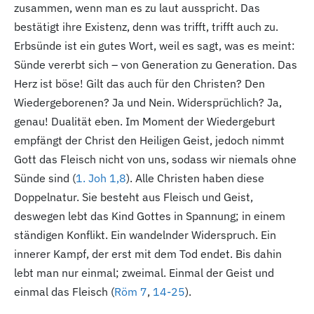
zusammen, wenn man es zu laut ausspricht. Das
bestätigt ihre Existenz, denn was trifft, trifft auch zu.
Erbsünde ist ein gutes Wort, weil es sagt, was es meint:
Sünde vererbt sich – von Generation zu Generation. Das
Herz ist böse! Gilt das auch für den Christen? Den
Wiedergeborenen? Ja und Nein. Widersprüchlich? Ja,
genau! Dualität eben. Im Moment der Wiedergeburt
empfängt der Christ den Heiligen Geist, jedoch nimmt
Gott das Fleisch nicht von uns, sodass wir niemals ohne
Sünde sind (
1. Joh 1,8
). Alle Christen haben diese
Doppelnatur. Sie besteht aus Fleisch und Geist,
deswegen lebt das Kind Gottes in Spannung; in einem
ständigen Konflikt. Ein wandelnder Widerspruch. Ein
innerer Kampf, der erst mit dem Tod endet. Bis dahin
lebt man nur einmal; zweimal. Einmal der Geist und
einmal das Fleisch (
Röm 7
,
14-25
).