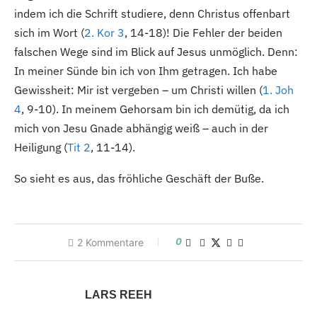
indem ich die Schrift studiere, denn Christus offenbart
sich im Wort (
2. Kor 3
, 14-18
)! Die Fehler der beiden
falschen Wege sind im Blick auf Jesus unmöglich. Denn:
In meiner Sünde bin ich von Ihm getragen. Ich habe
Gewissheit: Mir ist vergeben – um Christi willen (
1. Joh
4
, 9-10
). In meinem Gehorsam bin ich demütig, da ich
mich von Jesu Gnade abhängig weiß – auch in der
Heiligung (
Tit 2
, 11-14
).
So sieht es aus, das fröhliche Geschäft der Buße.
0
2
Kommentare
LARS REEH