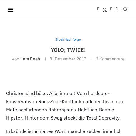
Bibel/Nachfolge
YOLO; TWICE!
von
Lars Reeh
8. Dezember 2013
2 Kommentare
Christen sind böse. Alle, immer! Vom hardcore-
konservativen Rock-Zopf-Kopftuchmädchen bis hin zu
Mate schlürfenden Röhrenjeans-Halstuch-Beanie-
Hipster: Hinter dem Swag steckt die Total Depravity.
Erbsünde ist ein altes Wort, manche zucken innerlich