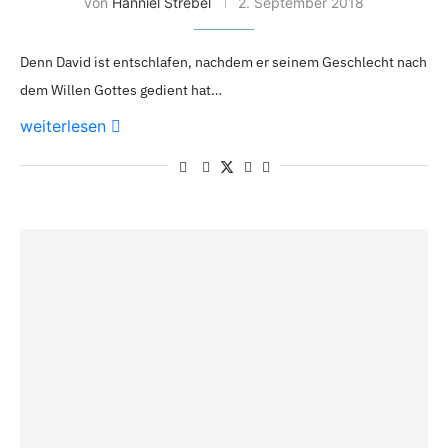
von
Hanniel Strebel
2. September 2018
Denn David ist entschlafen, nachdem er seinem Geschlecht nach
dem Willen Gottes gedient hat…
weiterlesen