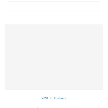
2018
Konferenz