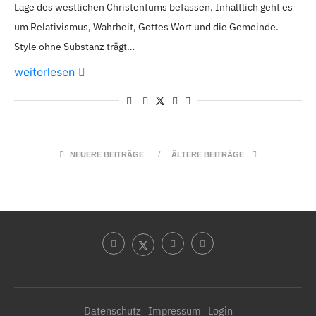
Lage des westlichen Christentums befassen. Inhaltlich geht es
um Relativismus, Wahrheit, Gottes Wort und die Gemeinde.
Style ohne Substanz trägt…
weiterlesen
NEUERE BEITRÄGE
ÄLTERE BEITRÄGE
Datenschutz
Impressum
Login