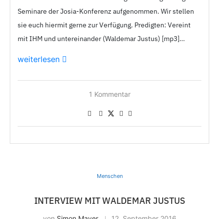
Seminare der Josia-Konferenz aufgenommen. Wir stellen
sie euch hiermit gerne zur Verfügung. Predigten: Vereint
mit IHM und untereinander (Waldemar Justus) [mp3]…
weiterlesen
1 Kommentar
Menschen
INTERVIEW MIT WALDEMAR JUSTUS
von
Simon Mayer
12. September 2016