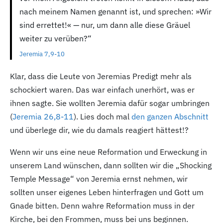
nach meinem Namen genannt ist, und sprechen: »Wir
sind errettet!« — nur, um dann alle diese Gräuel
weiter zu verüben?“
Jeremia 7,9-10
Klar, dass die Leute von Jeremias Predigt mehr als
schockiert waren. Das war einfach unerhört, was er
ihnen sagte. Sie wollten Jeremia dafür sogar umbringen
(
Jeremia 26,8-11
). Lies doch mal
den ganzen Abschnitt
und überlege dir, wie du damals reagiert hättest!?
Wenn wir uns eine neue Reformation und Erweckung in
unserem Land wünschen, dann sollten wir die „Shocking
Temple Message“ von Jeremia ernst nehmen, wir
sollten unser eigenes Leben hinterfragen und Gott um
Gnade bitten. Denn wahre Reformation muss in der
Kirche, bei den Frommen, muss bei uns beginnen.