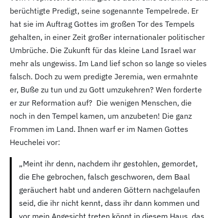
berüchtigte Predigt, seine sogenannte Tempelrede. Er
hat sie im Auftrag Gottes im großen Tor des Tempels
gehalten, in einer Zeit großer internationaler politischer
Umbrüche. Die Zukunft für das kleine Land Israel war
mehr als ungewiss. Im Land lief schon so lange so vieles
falsch. Doch zu wem predigte Jeremia, wen ermahnte
er, Buße zu tun und zu Gott umzukehren? Wen forderte
er zur Reformation auf? Die wenigen Menschen, die
noch in den Tempel kamen, um anzubeten! Die ganz
Frommen im Land. Ihnen warf er im Namen Gottes
Heuchelei vor:
„Meint ihr denn, nachdem ihr gestohlen, gemordet,
die Ehe gebrochen, falsch geschworen, dem Baal
geräuchert habt und anderen Göttern nachgelaufen
seid, die ihr nicht kennt, dass ihr dann kommen und
vor mein Angesicht treten könnt in diesem Haus, das