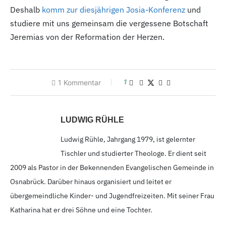
Deshalb
komm zur diesjährigen Josia-Konferenz
und
studiere mit uns gemeinsam die vergessene Botschaft
Jeremias von der Reformation der Herzen.
1
1
Kommentar
LUDWIG RÜHLE
Ludwig Rühle, Jahrgang 1979,
ist gelernter
Tischler und studierter Theologe. Er dient seit
2009
als Pastor in der Bekennenden Evangelischen Gemeinde in
Osnabrück. Darüber hinaus organisiert und leitet er
übergemeindliche Kinder- und Jugendfreizeiten. Mit seiner Frau
Katharina hat er drei Söhne und eine Tochter.