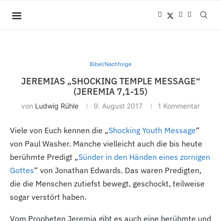
Bibel/Nachfolge
JEREMIAS „SHOCKING TEMPLE MESSAGE“
(JEREMIA 7,1-15)
von
Ludwig Rühle
9. August 2017
1 Kommentar
Viele von Euch kennen die „
Shocking Youth Message
“
von Paul Washer. Manche vielleicht auch die bis heute
berühmte Predigt „
Sünder in den Händen eines zornigen
Gottes
“ von Jonathan Edwards. Das waren Predigten,
die die Menschen zutiefst bewegt, geschockt, teilweise
sogar verstört haben.
Vom Propheten Jeremia gibt es auch eine berühmte und